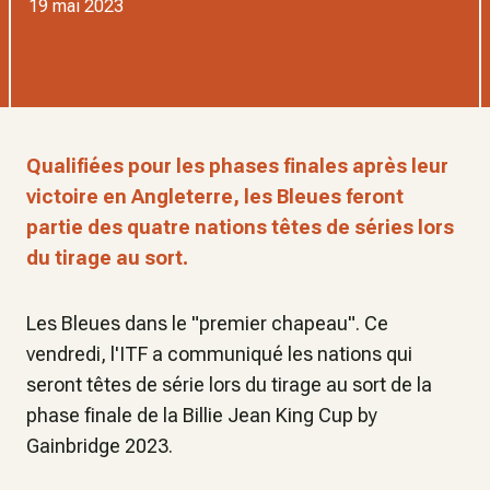
19 mai 2023
Qualifiées pour les phases finales après leur
victoire en Angleterre, les Bleues feront
partie des quatre nations têtes de séries lors
du tirage au sort.
Les Bleues dans le "premier chapeau". Ce
vendredi, l'ITF a communiqué les nations qui
seront têtes de série lors du tirage au sort de la
phase finale de la Billie Jean King Cup by
Gainbridge 2023.