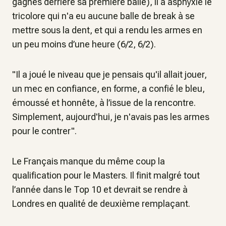
gagnés derrière sa première balle), il a asphyxié le
tricolore qui n'a eu aucune balle de break à se
mettre sous la dent, et qui a rendu les armes en
un peu moins d’une heure (6/2, 6/2).
"Il a joué le niveau que je pensais qu'il allait jouer,
un mec en confiance, en forme, a confié le bleu,
émoussé et honnête, à l’issue de la rencontre.
Simplement, aujourd'hui, je n'avais pas les armes
pour le contrer".
Le Français manque du même coup la
qualification pour le Masters. Il finit malgré tout
l’année dans le Top 10 et devrait se rendre à
Londres en qualité de deuxième remplaçant.