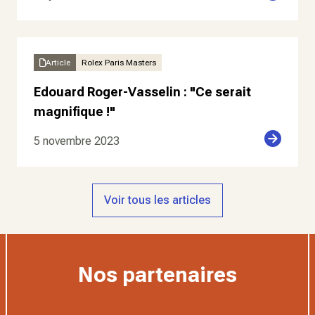
Article
Rolex Paris Masters
Edouard Roger-Vasselin : "Ce serait
magnifique !"
5 novembre 2023
Voir tous les articles
Nos partenaires