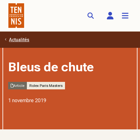
Actualités
Aller au contenu principal
Bleus de chute
Article
Rolex Paris Masters
1 novembre 2019