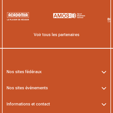
Voir tous les partenaires
Nos sites fédéraux
Ten’Up
Nos sites événements
ADOC
Billetterie Roland-Garros
Informations et contact
MOJA
Billetterie Rolex Paris Masters