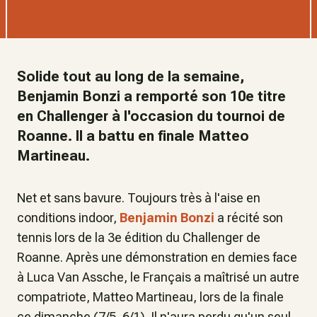
Solide tout au long de la semaine,
Benjamin Bonzi a remporté son 10e titre
en Challenger à l'occasion du tournoi de
Roanne. Il a battu en finale Matteo
Martineau.
Net et sans bavure. Toujours très à l'aise en
conditions indoor,
Benjamin Bonzi
a récité son
tennis lors de la 3e édition du Challenger de
Roanne. Après une démonstration en demies face
à Luca Van Assche, le Français a maîtrisé un autre
compatriote, Matteo Martineau, lors de la finale
ce dimanche (7/5, 6/1). Il n'aura perdu qu'un seul