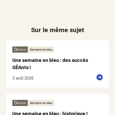
Sur le même sujet
Article
Semaine en bleu
Une semaine en bleu : des succès
GÉAnts !
3 août 2026
Article
Semaine en bleu
Une semaine en bleu : historique !