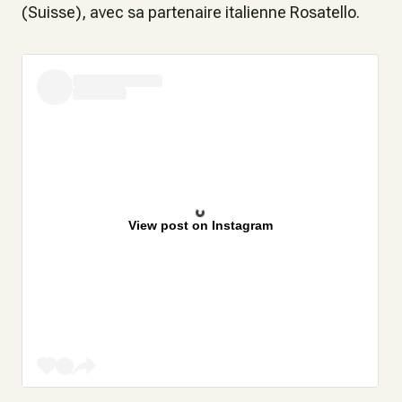
(Suisse), avec sa partenaire italienne Rosatello.
View post on Instagram