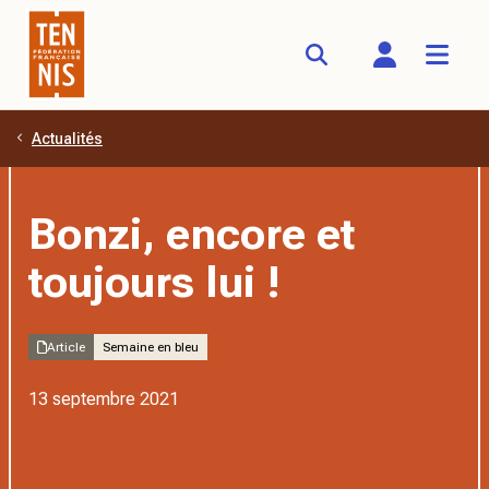
Actualités
Aller au contenu principal
Bonzi, encore et
toujours lui !
Article
Semaine en bleu
13 septembre 2021