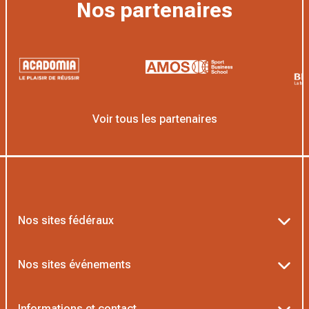
Nos partenaires
Voir tous les partenaires
Nos sites fédéraux
Ten’Up
Nos sites événements
ADOC
Billetterie Roland-Garros
Informations et contact