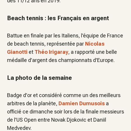
des 11/12 ans en 2019.
Beach tennis : les Français en argent
Battue en finale par les Italiens, l'équipe de France
de beach tennis, représentée par
Nicolas
Gianotti
et
Théo Irigaray
, a rapporté une belle
médaille d'argent des championnats d'Europe.
La photo de la semaine
Badge d'or et considéré comme un des meilleurs
arbitres de la planète,
Damien Dumusois
a
officié ce dimanche soir lors de la finale messieurs
de l'US Open entre Novak Djokovic et Daniil
Medvedev.