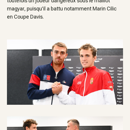
toutefois un joueur dangereux sous le maillot
magyar, puisqu'il a battu notamment Marin Cilic
en Coupe Davis.