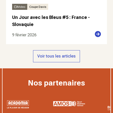
Video
Coupe Davis
Un Jour avec les Bleus #5 : France -
Slovaquie
9 février 2026
Voir tous les articles
Nos partenaires