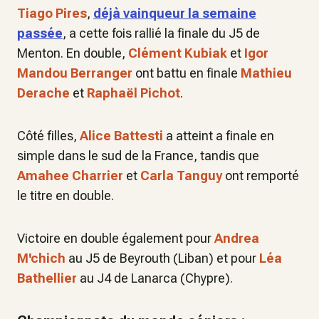
Tiago Pires
,
déjà vainqueur la semaine
passée
, a cette fois rallié la finale du J5 de
Menton. En double,
Clément Kubiak
et
Igor
Mandou Berranger
ont battu en finale
Mathieu
Derache
et
Raphaël Pichot
.
Côté filles,
Alice Battesti
a atteint a finale en
simple dans le sud de la France, tandis que
Amahee Charrier
et
Carla Tanguy
ont remporté
le titre en double.
Victoire en double également pour
Andrea
M'chich
au J5 de Beyrouth (Liban) et pour
Léa
Bathellier
au J4 de Lanarca (Chypre).