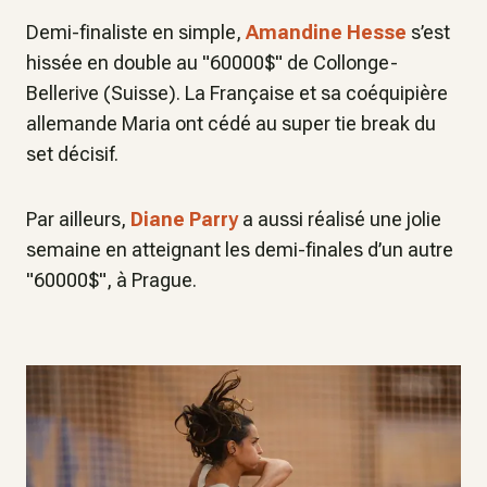
Demi-finaliste en simple,
Amandine Hesse
s’est
hissée en double au "60000$" de Collonge-
Bellerive (Suisse). La Française et sa coéquipière
allemande Maria ont cédé au super tie break du
set décisif.
Par ailleurs,
Diane Parry
a aussi réalisé une jolie
semaine en atteignant les demi-finales d’un autre
"60000$", à Prague.