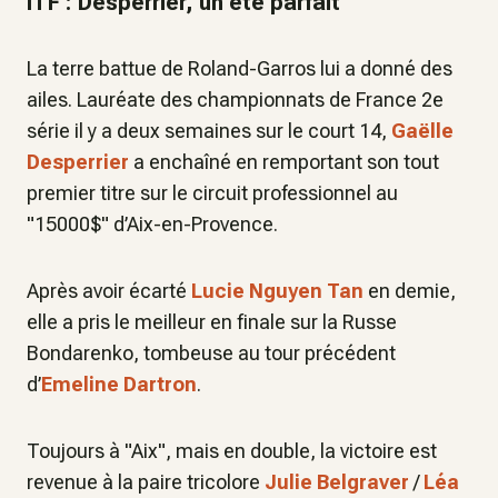
ITF : Desperrier, un été parfait
La terre battue de Roland-Garros lui a donné des
ailes. Lauréate des championnats de France 2e
série il y a deux semaines sur le court 14,
Gaëlle
Desperrier
a enchaîné en remportant son tout
premier titre sur le circuit professionnel au
"15000$" d’Aix-en-Provence.
Après avoir écarté
Lucie Nguyen Tan
en demie,
elle a pris le meilleur en finale sur la Russe
Bondarenko, tombeuse au tour précédent
d’
Emeline Dartron
.
Toujours à "Aix", mais en double, la victoire est
revenue à la paire tricolore
Julie Belgraver
/
Léa