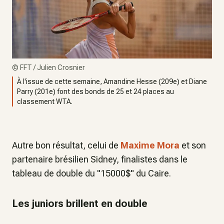
©
FFT / Julien Crosnier
À l'issue de cette semaine, Amandine Hesse (209e) et Diane
Parry (201e) font des bonds de 25 et 24 places au
classement WTA.
Autre bon résultat, celui de
Maxime Mora
et son
partenaire brésilien Sidney, finalistes dans le
tableau de double du "15000$" du Caire.
Les juniors brillent en double