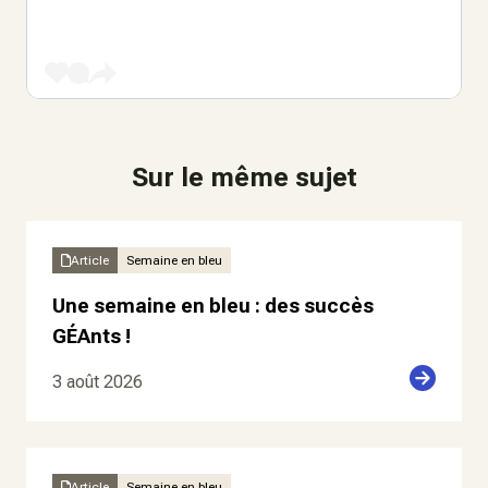
Sur le même sujet
Article
Semaine en bleu
Une semaine en bleu : des succès
GÉAnts !
3 août 2026
Article
Semaine en bleu