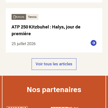
Article
Tennis
ATP 250 Kitzbuhel : Halys, jour de
première
25 juillet 2026
Voir tous les articles
Nos partenaires