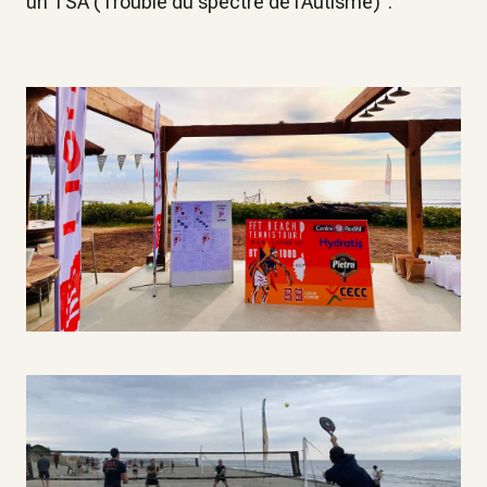
un TSA (Trouble du spectre de l’Autisme)".