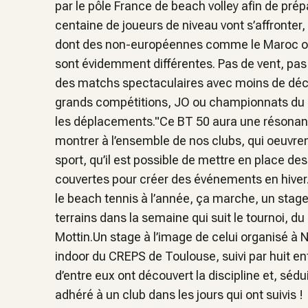
par le pôle France de beach volley afin de pr
centaine de joueurs de niveau vont s’affronter
dont des non-européennes comme le Maroc ou le
sont évidemment différentes. Pas de vent, pas de
des matchs spectaculaires avec moins de déche
grands compétitions, JO ou championnats du m
les déplacements."Ce BT 50 aura une résonance
montrer à l’ensemble de nos clubs, qui oeuvre
sport, qu’il est possible de mettre en place de
couvertes pour créer des événements en hiver.
le beach tennis à l’année, ça marche, un sta
terrains dans la semaine qui suit le tournoi, du
Mottin.Un stage à l’image de celui organisé à 
indoor du CREPS de Toulouse, suivi par huit enf
d’entre eux ont découvert la discipline et, sédui
adhéré à un club dans les jours qui ont suivis !