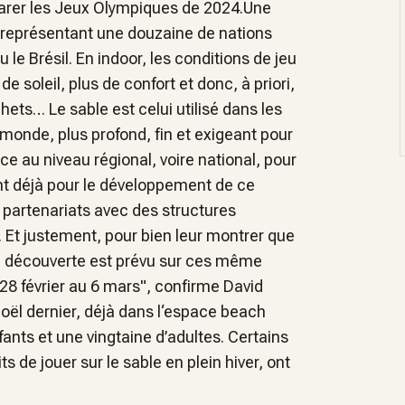
éparer les Jeux Olympiques de 2024.Une
, représentant une douzaine de nations
 Brésil. En indoor, les conditions de jeu
 soleil, plus de confort et donc, à priori,
ts… Le sable est celui utilisé dans les
onde, plus profond, fin et exigeant pour
 au niveau régional, voire national, pour
nt déjà pour le développement de ce
s partenariats avec des structures
 Et justement, pour bien leur montrer que
ge découverte est prévu sur ces même
 28 février au 6 mars", confirme David
Noël dernier, déjà dans l‘espace beach
ants et une vingtaine d’adultes. Certains
ts de jouer sur le sable en plein hiver, ont