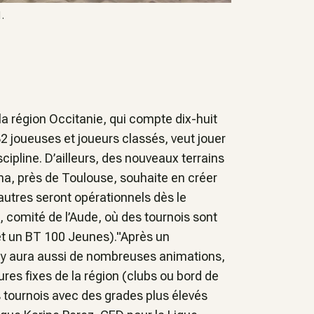
.
la région Occitanie, qui compte dix-huit
32 joueuses et joueurs classés, veut jouer
ipline. D’ailleurs, des nouveaux terrains
ma, près de Toulouse, souhaite en créer
autres seront opérationnels dès le
 comité de l’Aude, où des tournois sont
t un BT 100 Jeunes)."Après un
il y aura aussi de nombreuses animations,
ctures fixes de la région (clubs ou bord de
s tournois avec des grades plus élevés