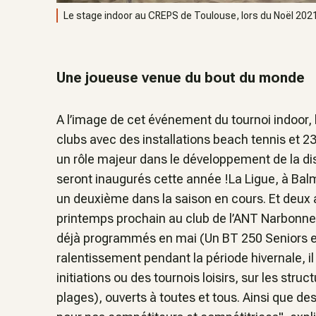
Le stage indoor au CREPS de Toulouse, lors du Noël 2021
Une joueuse venue du bout du monde
A l’image de cet événement du tournoi indoor, 
clubs avec des installations beach tennis et 2
un rôle majeur dans le développement de la disc
seront inaugurés cette année !La Ligue, à Bal
un deuxième dans la saison en cours. Et deux 
printemps prochain au club de l’ANT Narbonne,
déjà programmés en mai (Un BT 250 Seniors e
ralentissement pendant la période hivernale, 
initiations ou des tournois loisirs, sur les stru
plages), ouverts à toutes et tous. Ainsi que de