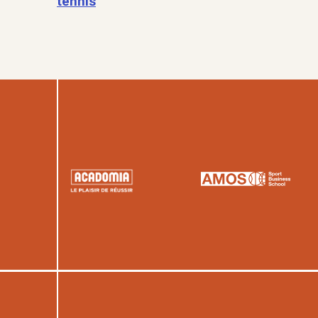
tennis