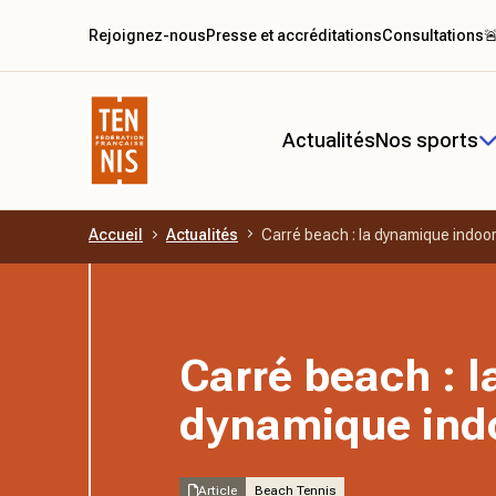
Rejoignez-nous
Presse et accréditations
Consultations

Actualités
Nos sports
Accueil
Actualités
Carré beach : la dynamique indoor
Aller au contenu principal
Carré beach : l
dynamique indo
Article
Beach Tennis