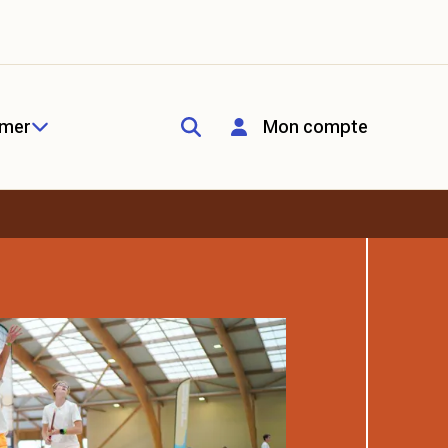
rmer
Mon compte