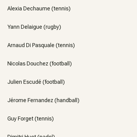
Alexia Dechaume (tennis)
Yann Delaigue (rugby)
Arnaud Di Pasquale (tennis)
Nicolas Douchez (football)
Julien Escudé (football)
Jérome Fernandez (handball)
Guy Forget (tennis)
Dimitri Huet (padel)