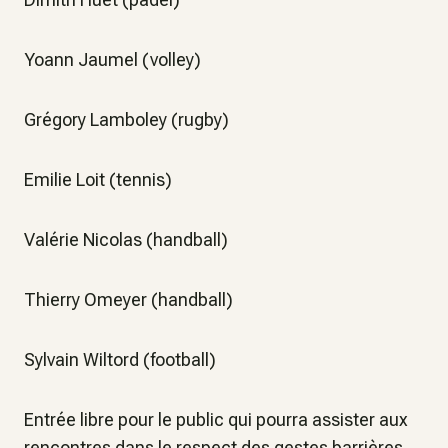
Yoann Jaumel (volley)
Grégory Lamboley (rugby)
Emilie Loit (tennis)
Valérie Nicolas (handball)
Thierry Omeyer (handball)
Sylvain Wiltord (football)
Entrée libre pour le public qui pourra assister aux
rencontres dans le respect des gestes barrières.