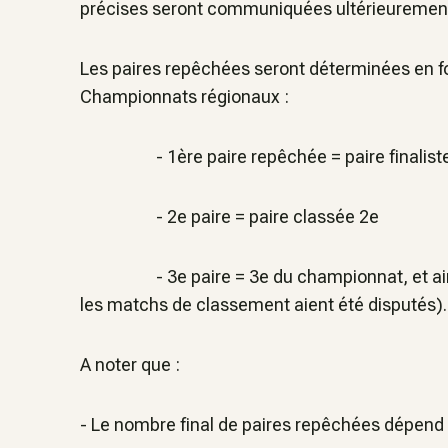
précises seront communiquées ultérieurement
Les paires repêchées seront déterminées en fo
Championnats régionaux :
- 1ère paire repêchée = paire finaliste
- 2e paire = paire classée 2e
- 3e paire = 3e du championnat, et ainsi 
les matchs de classement aient été disputés).
A noter que :
- Le nombre final de paires repêchées dépend d