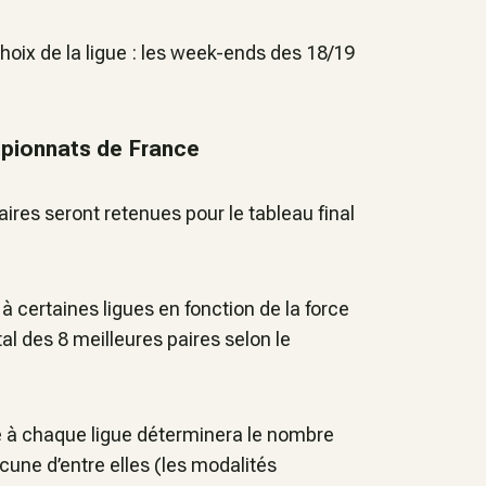
oix de la ligue : les week-ends des 18/19
mpionnats de France
ires seront retenues pour le tableau final
 certaines ligues en fonction de la force
al des 8 meilleures paires selon le
 à chaque ligue déterminera le nombre
une d’entre elles (les modalités