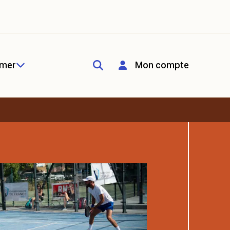
rmer
Mon compte