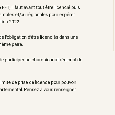
, il faut avant tout être licencié puis
entales et/ou régionales pour espérer
ition 2022.
 l’obligation d’être licenciés dans une
même paire.
de participer au championnat régional de
mite de prise de licence pour pouvoir
artemental. Pensez à vous renseigner