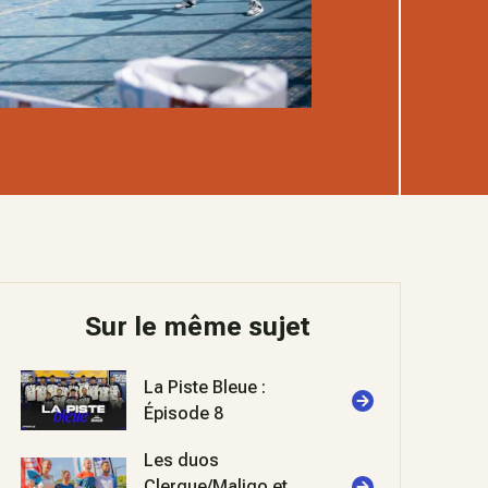
Sur le même sujet
La Piste Bleue :
Épisode 8
Les duos
Clergue/Maligo et