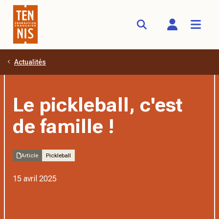
Actualités
Aller au contenu principal
Le pickleball, c'est
de famille !
Article
Pickleball
15 avril 2025