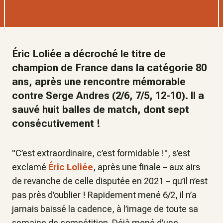
Éric Loliée a décroché le titre de
champion de France dans la catégorie 80
ans, après une rencontre mémorable
contre Serge Andres (2/6, 7/5, 12-10). Il a
sauvé huit balles de match, dont sept
consécutivement !
"
C’est extraordinaire, c’est formidable
!
", s’est
exclamé
Éric Loliée
, après une finale – aux airs
de revanche de celle disputée en 2021 – qu’il n’est
pas près d’oublier ! Rapidement mené 6/2, il n’a
jamais baissé la cadence, à l’image de toute sa
semaine de compétition. Déjà mené d’une