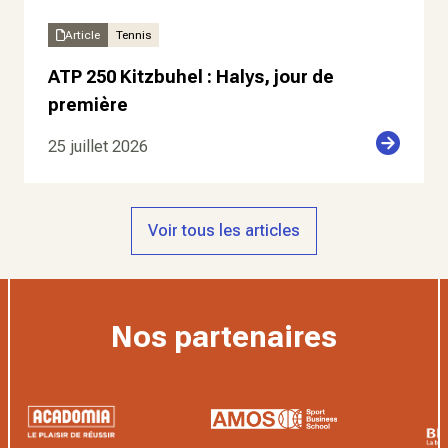
Article
Tennis
ATP 250 Kitzbuhel : Halys, jour de
première
25 juillet 2026
Voir tous les articles
Nos partenaires