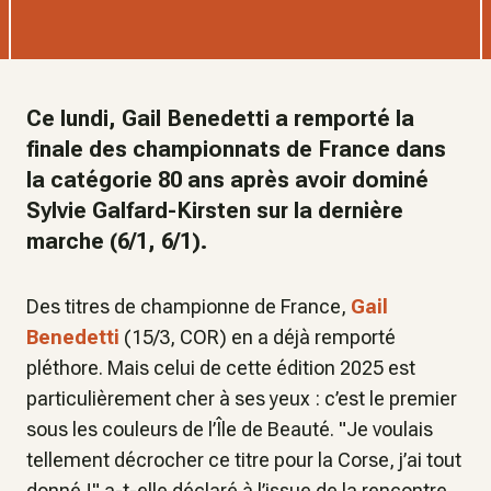
Ce lundi, Gail Benedetti a remporté la
finale des championnats de France dans
la catégorie 80 ans après avoir dominé
Sylvie Galfard-Kirsten sur la dernière
marche (6/1, 6/1).
Des titres de championne de France,
Gail
Benedetti
(15/3, COR) en a déjà remporté
pléthore. Mais celui de cette édition 2025 est
particulièrement cher à ses yeux : c’est le premier
sous les couleurs de l’Île de Beauté. "
Je voulais
tellement décrocher ce titre pour la Corse, j’ai tout
donné !
" a-t-elle déclaré à l’issue de la rencontre