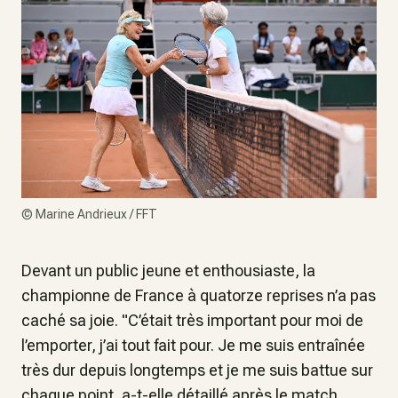
©
Marine Andrieux / FFT
Devant un public jeune et enthousiaste, la
championne de France à quatorze reprises n’a pas
caché sa joie. "
C’était très important pour moi de
l’emporter, j’ai tout fait pour. Je me suis entraînée
très dur depuis longtemps et je me suis battue sur
chaque point
, a-t-elle détaillé après le match.