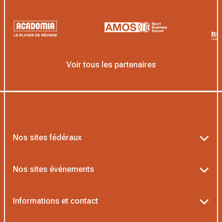
Voir tous les partenaires
Nos sites fédéraux
Ten’Up
Nos sites événements
ADOC
Billetterie Roland-Garros
Informations et contact
MOJA
Billetterie Rolex Paris Masters