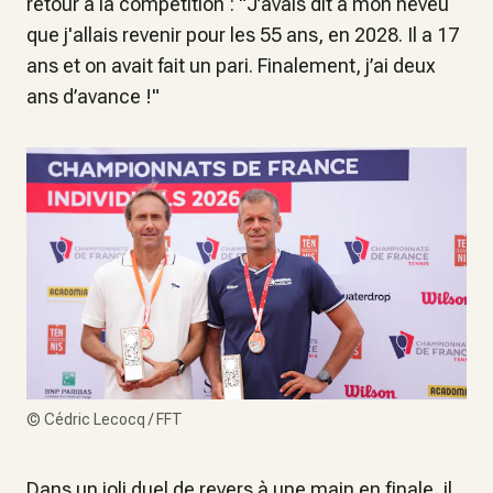
retour à la compétition : "
J’avais dit à mon neveu
que j'allais revenir pour les 55 ans, en 2028. Il a 17
ans et on avait fait un pari. Finalement, j’ai deux
ans d’avance !
"
©
Cédric Lecocq / FFT
Dans un joli duel de revers à une main en finale, il