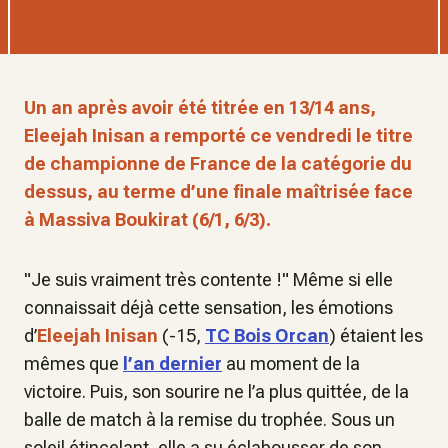
Un an après avoir été titrée en 13/14 ans,
Eleejah Inisan a remporté ce vendredi le titre
de championne de France de la catégorie du
dessus, au terme d’une finale maîtrisée face
à Massiva Boukirat (6/1, 6/3).
"Je suis vraiment très contente !" Même si elle
connaissait déjà cette sensation, les émotions
d’
Eleejah Inisan
(-15,
TC Bois Orcan
) étaient les
mêmes que
l’an dernier
au moment de la
victoire. Puis, son sourire ne l’a plus quittée, de la
balle de match à la remise du trophée. Sous un
soleil étincelant, elle a su éclabousser de son