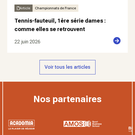
Article
Championnats de France
Tennis-fauteuil, 1ère série dames :
comme elles se retrouvent
22 juin 2026
Voir tous les articles
Nos partenaires