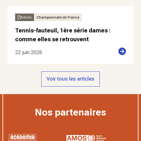
Article
Championnats de France
Tennis-fauteuil, 1ère série dames :
comme elles se retrouvent
22 juin 2026
Voir tous les articles
Nos partenaires