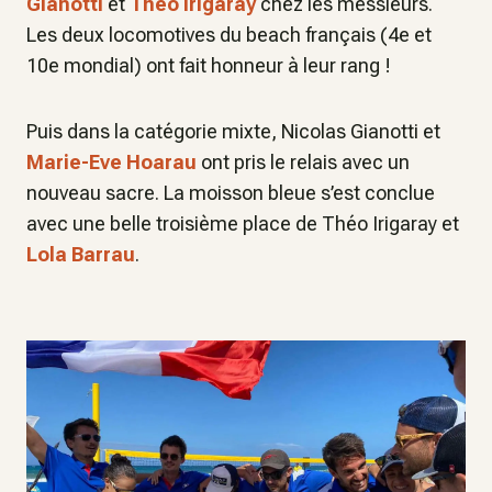
Gianotti
et
Théo Irigaray
chez les messieurs.
Les deux locomotives du beach français (4e et
10e mondial) ont fait honneur à leur rang !
Puis dans la catégorie mixte, Nicolas Gianotti et
Marie-Eve Hoarau
ont pris le relais avec un
nouveau sacre. La moisson bleue s’est conclue
avec une belle troisième place de Théo Irigaray et
Lola Barrau
.