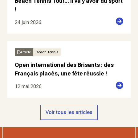
Beach Tennis Tour... il va y avoir du sport
!
24 juin 2026
Article
Beach Tennis
Open international des Brisants : des
Français placés, une fête réussie !
12 mai 2026
Voir tous les articles