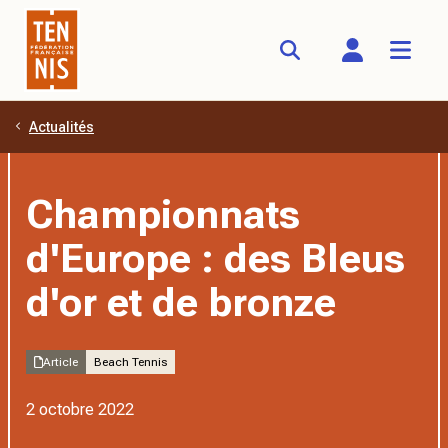
Actualités
Aller au contenu principal
Championnats
d'Europe : des Bleus
d'or et de bronze
Article
Beach Tennis
2 octobre 2022