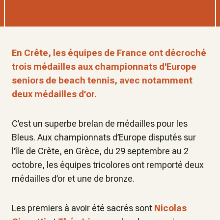
En Crête, les équipes de France ont décroché
trois médailles aux championnats d'Europe
seniors de beach tennis, avec notamment
deux médailles d’or.
C’est un superbe brelan de médailles pour les
Bleus. Aux championnats d’Europe disputés sur
l’île de Crète, en Grèce, du 29 septembre au 2
octobre, les équipes tricolores ont remporté deux
médailles d’or et une de bronze.
Les premiers à avoir été sacrés sont
Nicolas