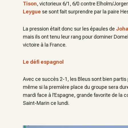
Tison
, victorieux 6/1, 6/0 contre Elholm/Jorg
Leygue
se sont fait surprendre par la paire He
La pression était donc sur les épaules de
Joha
mais ils ont tenu leur rang pour dominer Domela/
victoire à la France.
Le défi espagnol
Avec ce succès 2-1, les Bleus sont bien partis 
même si la première place du groupe sera dure 
mardi face à l’Espagne, grande favorite de la c
Saint-Marin ce lundi.