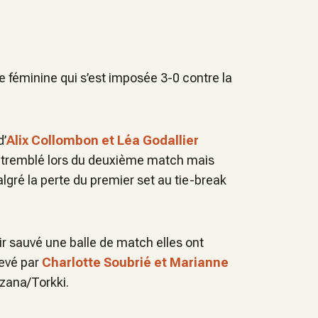
 féminine qui s’est imposée 3-0 contre la
d’
Alix Collombon et Léa Godallier
u tremblé lors du deuxième match mais
lgré la perte du premier set au tie-break
ir sauvé une balle de match elles ont
hevé par
Charlotte Soubrié et Marianne
izana/Torkki.