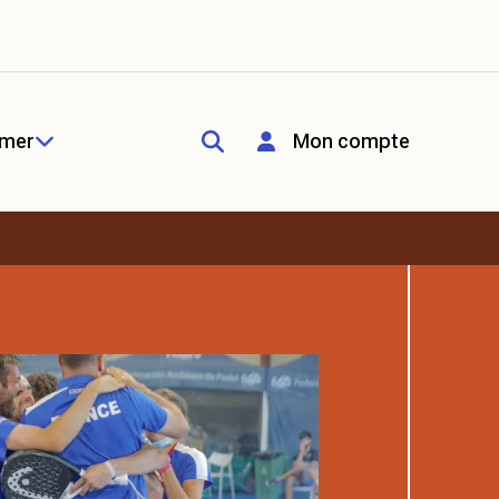
rmer
Mon compte