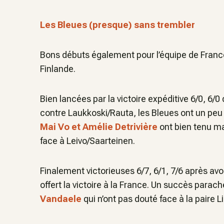
Les Bleues (presque) sans trembler
Bons débuts également pour l’équipe de France
Finlande.
Bien lancées par la victoire expéditive 6/0, 6/0 
contre Laukkoski/Rauta, les Bleues ont un pe
Mai Vo et Amélie Detrivière
ont bien tenu ma
face à Leivo/Saarteinen.
Finalement victorieuses 6/7, 6/1, 7/6 après avo
offert la victoire à la France. Un succès parac
Vandaele
qui n’ont pas douté face à la paire L