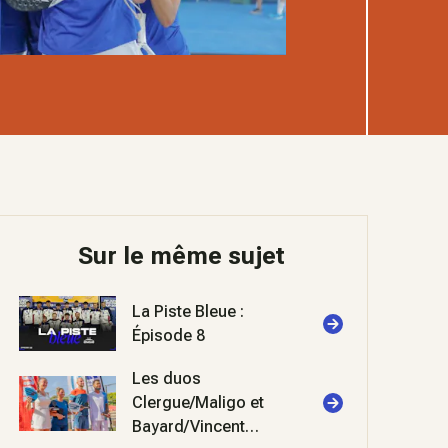
Sur le même sujet
La Piste Bleue :
Épisode 8
Les duos
Clergue/Maligo et
Bayard/Vincent