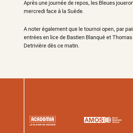
Après une journée de repos, les Bleues jouero
mercredi face à la Suède.
A noter également que le tournoi open, par p
entrées en lice de Bastien Blanqué et Thomas 
Detrivière dès ce matin.