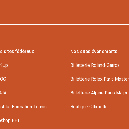
s sites fédéraux
Nos sites événements
n’Up
Billetterie Roland-Garros
DOC
Billetterie Rolex Paris Maste
OJA
Billetterie Alpine Paris Major
nstitut Formation Tennis
Boutique Officielle
oshop FFT