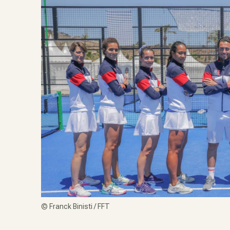
©
Franck Binisti / FFT