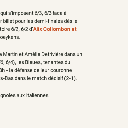
 qui s'imposent 6/3, 6/3 face à
 billet pour les demi-finales dès le
ire 6/2, 6/2 d'
Alix Collombon et
Boeykens.
a Martin et Amélie Detrivière dans un
, 6/4), les Bleues, tenantes du
18h - la défense de leur couronne
s-Bas dans le match décisif (2-1).
agnoles aux Italiennes.