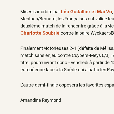
Mises sur orbite par
Léa Godallier et Mai Vo
,
Mestach/Bernard, les Françaises ont validé leur
deuxième match de la rencontre grâce à la victo
Charlotte Soubrié
contre la paire Wyckaert/
Finalement victorieuses 2-1 (défaite de Méliss
match sans enjeu contre Cuypers-Meys 6/3, 1/6
titre, poursuivront donc - vendredi à partir de 
européenne face à la Suède qui a battu les Pay
L'autre demi-finale opposera les favorites esp
Amandine Reymond