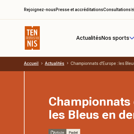
Rejoignez-nous
Presse et accréditations
Consultations

Actualités
Nos sports
Accueil
Actualités
Championnats d'Europe : les Bleu
Aller au contenu principal
Championnats 
les Bleus en de
Article
Padel