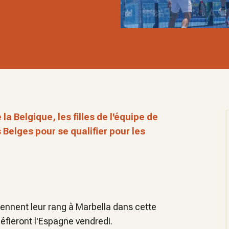
a Belgique, les filles de l'équipe de
 Belges pour se qualifier pour les
ennent leur rang à Marbella dans cette
 défieront l'Espagne vendredi.