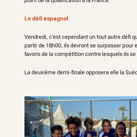
point de la qualification à la France.
Le défi espagnol
Vendredi, c'est cependant un tout autre défi q
partir de 18h00, ils devront se surpasser pour
favoris de la compétition contre lesquels ils s
La deuxième demi-finale opposera elle la Suède 