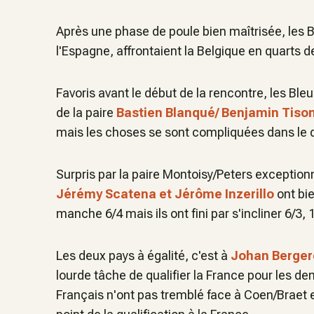
Après une phase de poule bien maîtrisée, les 
l'Espagne, affrontaient la Belgique en quarts de
Favoris avant le début de la rencontre, les Ble
de la paire
Bastien Blanqué/ Benjamin Tiso
mais les choses se sont compliquées dans l
Surpris par la paire Montoisy/Peters exception
Jérémy Scatena et Jérôme Inzerillo
ont bie
manche 6/4 mais ils ont fini par s'incliner 6/3, 1
Les deux pays à égalité, c'est à
Johan Berger
lourde tâche de qualifier la France pour les dem
Français n'ont pas tremblé face à Coen/Braet et