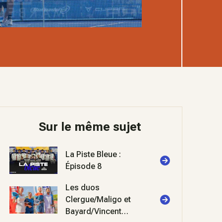
Sur le même sujet
La Piste Bleue :
Épisode 8
Les duos
Clergue/Maligo et
Bayard/Vincent