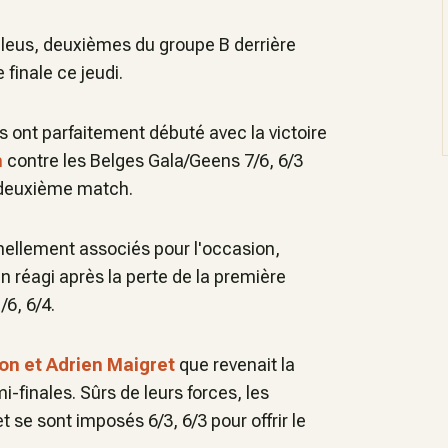
Bleus, deuxièmes du groupe B derrière
 finale ce jeudi.
us ont parfaitement débuté avec la victoire
n
contre les Belges Gala/Geens 7/6, 6/3
e deuxième match.
nellement associés pour l'occasion,
n réagi après la perte de la première
/6, 6/4.
on et Adrien Maigret
que revenait la
i-finales. Sûrs de leurs forces, les
 se sont imposés 6/3, 6/3 pour offrir le