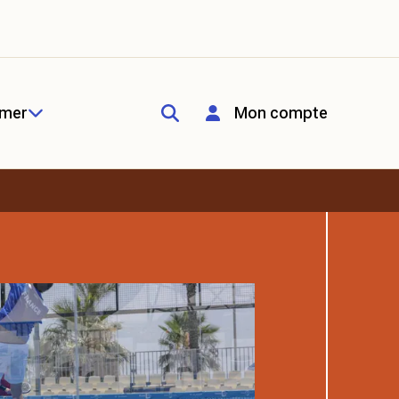
rmer
Mon compte