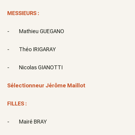
MESSIEURS :
- Mathieu GUEGANO
- Théo IRIGARAY
- Nicolas GIANOTTI
Sélectionneur Jérôme Maillot
FILLES :
- Maïré BRAY