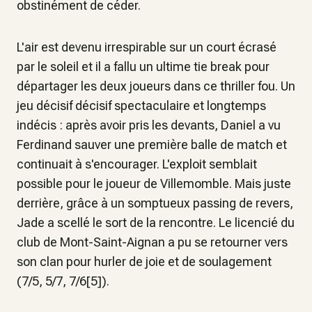
obstinément de céder.
L'air est devenu irrespirable sur un court écrasé
par le soleil et il a fallu un ultime tie break pour
départager les deux joueurs dans ce thriller fou. Un
jeu décisif décisif spectaculaire et longtemps
indécis : après avoir pris les devants, Daniel a vu
Ferdinand sauver une première balle de match et
continuait à s'encourager. L'exploit semblait
possible pour le joueur de Villemomble. Mais juste
derrière, grâce à un somptueux passing de revers,
Jade a scellé le sort de la rencontre. Le licencié du
club de Mont-Saint-Aignan a pu se retourner vers
son clan pour hurler de joie et de soulagement
(7/5, 5/7, 7/6[5]).