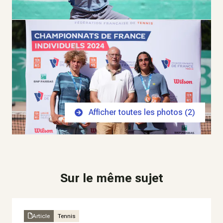
Afficher toutes les photos (
2
)
Sur le même sujet
Article
Tennis