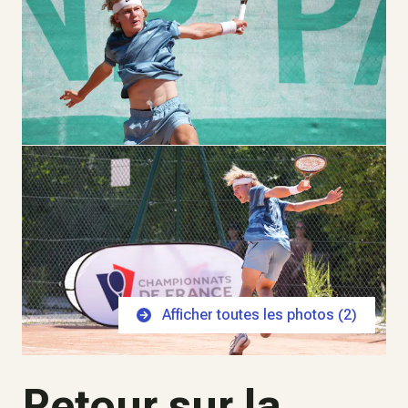
Afficher toutes les photos (
2
)
Retour sur la