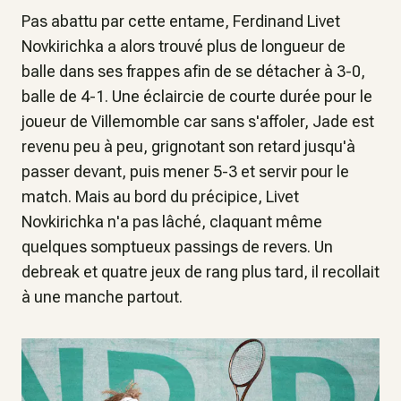
Pas abattu par cette entame, Ferdinand Livet
Novkirichka a alors trouvé plus de longueur de
balle dans ses frappes afin de se détacher à 3-0,
balle de 4-1. Une éclaircie de courte durée pour le
joueur de Villemomble car sans s'affoler, Jade est
revenu peu à peu, grignotant son retard jusqu'à
passer devant, puis mener 5-3 et servir pour le
match. Mais au bord du précipice, Livet
Novkirichka n'a pas lâché, claquant même
quelques somptueux passings de revers. Un
debreak et quatre jeux de rang plus tard, il recollait
à une manche partout.