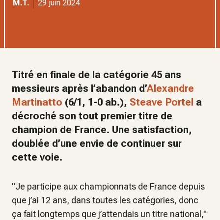
M.T.
29 juin 2024
Titré en finale de la catégorie 45 ans
messieurs après l’abandon d’
Alexandre
Martinatto
(6/1, 1-0 ab.),
Steave Portel
a
décroché son tout premier titre de
champion de France. Une satisfaction,
doublée d’une envie de continuer sur
cette voie.
"
Je participe aux championnats de France depuis
que j’ai 12 ans, dans toutes les catégories, donc
ça fait longtemps que j’attendais un titre national
,"