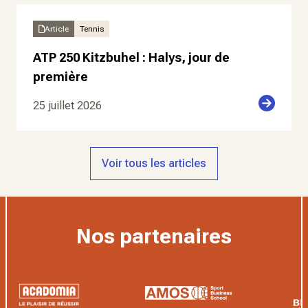
Article
Tennis
ATP 250 Kitzbuhel : Halys, jour de
première
25 juillet 2026
Voir tous les articles
Nos partenaires