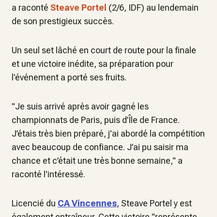
a raconté
Steave Portel
(2/6, IDF) au lendemain
de son prestigieux succès.
Un seul set lâché en court de route pour la finale
et une victoire inédite, sa préparation pour
l'événement a porté ses fruits.
"
Je suis arrivé après avoir gagné les
championnats de Paris, puis d’Île de France.
J’étais très bien préparé, j'ai abordé la compétition
avec beaucoup de confiance. J’ai pu saisir ma
chance et c’était une très bonne semaine
," a
raconté l'intéressé.
Licencié du
CA Vincennes
, Steave Portel y est
également entraîneur. Cette victoire "
représente