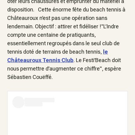
ôter leurs chaussures et emprunter du matériel à
disposition. Cette énorme fête du beach tennis à
Châteauroux n’est pas une opération sans
lendemain. Objectif : attirer et fidéliser !"L’Indre
compte une centaine de pratiquants,
essentiellement regroupés dans le seul club de
tennis doté de terrains de beach tennis,
le
Châteauroux Tennis Club
. Le Festi’Beach doit
nous permettre d’augmenter ce chiffre", espère
Sébastien Couëffé.