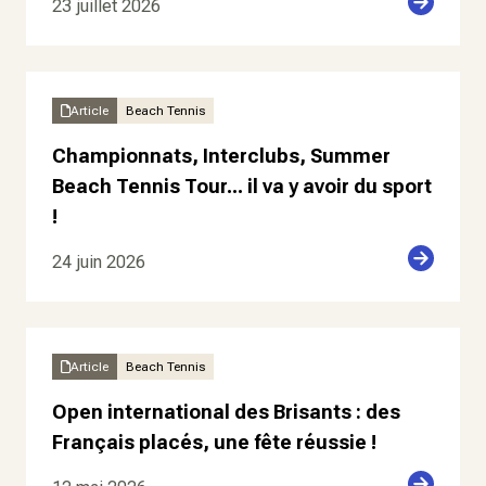
23 juillet 2026
Article
Beach Tennis
Championnats, Interclubs, Summer
Beach Tennis Tour... il va y avoir du sport
!
24 juin 2026
Article
Beach Tennis
Open international des Brisants : des
Français placés, une fête réussie !