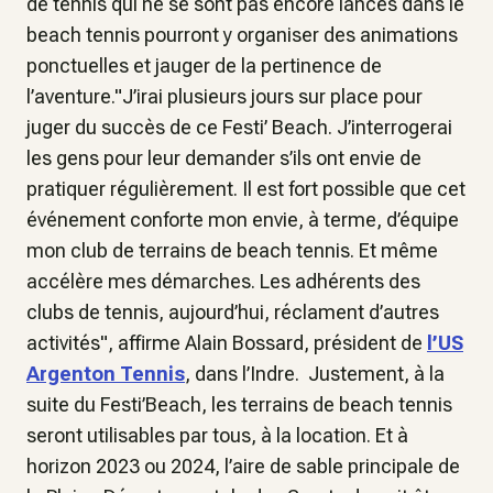
de tennis qui ne se sont pas encore lancés dans le
beach tennis pourront y organiser des animations
ponctuelles et jauger de la pertinence de
l’aventure."J’irai plusieurs jours sur place pour
juger du succès de ce Festi’ Beach. J’interrogerai
les gens pour leur demander s’ils ont envie de
pratiquer régulièrement. Il est fort possible que cet
événement conforte mon envie, à terme, d’équipe
mon club de terrains de beach tennis. Et même
accélère mes démarches. Les adhérents des
clubs de tennis, aujourd’hui, réclament d’autres
activités", affirme Alain Bossard, président de
l’US
Argenton Tennis
, dans l’Indre. Justement, à la
suite du Festi’Beach, les terrains de beach tennis
seront utilisables par tous, à la location. Et à
horizon 2023 ou 2024, l’aire de sable principale de