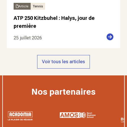
Article
Tennis
ATP 250 Kitzbuhel : Halys, jour de
première
25 juillet 2026
Voir tous les articles
Nos partenaires