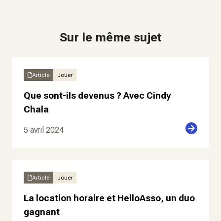
Sur le même sujet
Article
Jouer
Que sont-ils devenus ? Avec Cindy
Chala
5 avril 2024
Article
Jouer
La location horaire et HelloAsso, un duo
gagnant