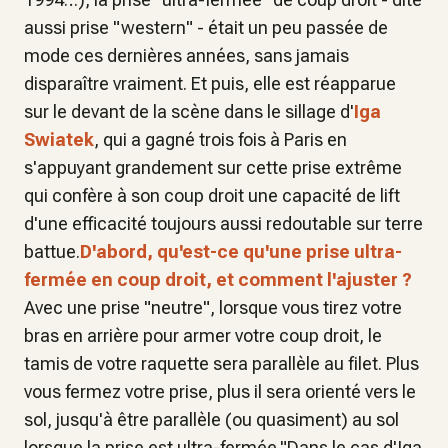
aussi prise "western" - était un peu passée de
mode ces dernières années, sans jamais
disparaître vraiment. Et puis, elle est réapparue
sur le devant de la scène dans le sillage d'
Iga
Swiatek
, qui a gagné trois fois à Paris en
s'appuyant grandement sur cette prise extrême
qui confère à son coup droit une capacité de lift
d'une efficacité toujours aussi redoutable sur terre
battue.
D'abord, qu'est-ce qu'une prise ultra-
fermée en coup droit, et comment l'ajuster ?
Avec une prise "neutre", lorsque vous tirez votre
bras en arrière pour armer votre coup droit, le
tamis de votre raquette sera parallèle au filet. Plus
vous fermez votre prise, plus il sera orienté vers le
sol, jusqu'à être parallèle (ou quasiment) au sol
lorsque la prise est ultra-fermée."Dans le cas d'Iga