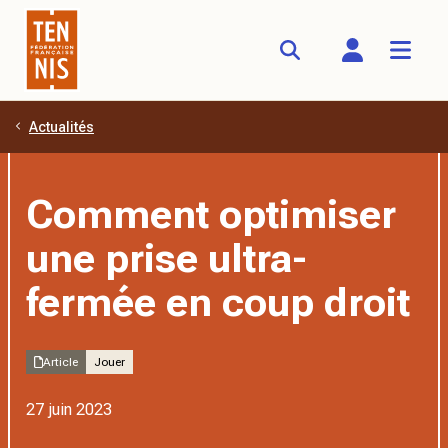
Actualités
Aller au contenu principal
Comment optimiser
une prise ultra-
fermée en coup droit
Article
Jouer
27 juin 2023