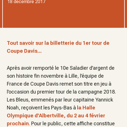
18 décembre 2017
Tout savoir sur la billetterie du 1er tour de
Coupe Davis...
Après avoir remporté le 10e Saladier d’argent de
son histoire fin novembre à Lille, l’équipe de
France de Coupe Davis remet son titre en jeu à
l’occasion du premier tour de la campagne 2018.
Les Bleus, emmenés par leur capitaine Yannick
Noah, reçoivent les Pays-Bas à l
a Halle
Olympique d’Albertville, du 2 au 4 février
prochain
. Pour le public, cette affiche constitue