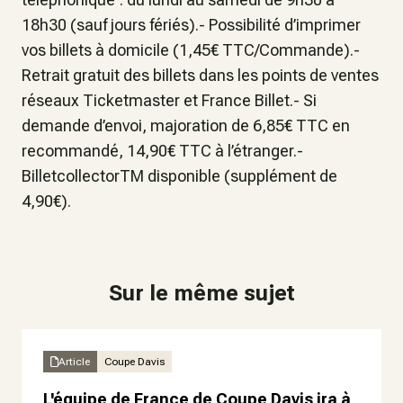
18h30 (sauf jours fériés).- Possibilité d’imprimer
vos billets à domicile (1,45€ TTC/Commande).-
Retrait gratuit des billets dans les points de ventes
réseaux Ticketmaster et France Billet.- Si
demande d’envoi, majoration de 6,85€ TTC en
recommandé, 14,90€ TTC à l’étranger.-
BilletcollectorTM disponible (supplément de
4,90€).
Sur le même sujet
Article
Coupe Davis
L'équipe de France de Coupe Davis ira à