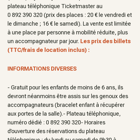
plateau téléphonique Ticketmaster au
0 892 390 320 (prix des places : 20 € le vendredi et
le dimanche ; 16 € le samedi). La vente est limitée
à une place par personne à mobilité réduite, plus
un accompagnateur par jour.
Les prix des billets
(TTC/frais de location inclus) :
INFORMATIONS DIVERSES
- Gratuit pour les enfants de moins de 6 ans, ils
devront néanmoins être assis sur les genoux des
accompagnateurs (bracelet enfant à récupérer
aux portes de la salle).- Plateau téléphonique,
numéro dédié : 0 892 390 320- Horaires
d’ouverture des réservations du plateau
téléphonique : du lundi au samedi de 9h30 à