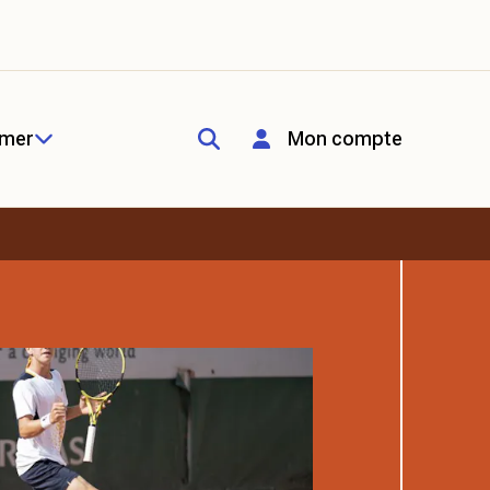
rmer
Mon compte