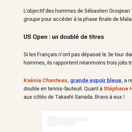
L'objectif des hommes de Sébastien Grosjean 
groupe pour accéder à la phase finale de Mal
US Open : un doublé de titres
Si les Français n'ont pas dépassé le 3e tour d
hommes, ils rapportent néanmoins trois jolis 
Ksénia Chasteau
,
grande espoir bleue
, a 
double en tennis-fauteuil. Quant à
Stéphane 
aux côtés de Takashi Sanada. Bravo à eux !