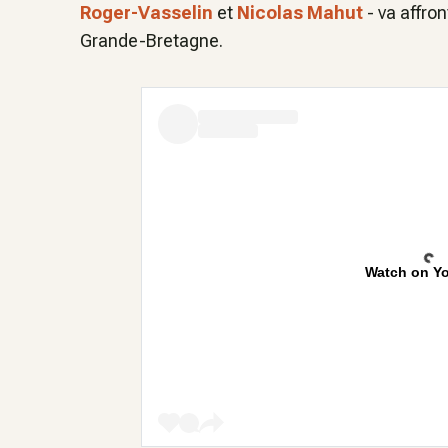
Roger-Vasselin
et
Nicolas Mahut
- va affron
Grande-Bretagne.
Watch on Y