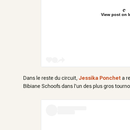
View post on 
Dans le reste du circuit,
Jessika Ponchet
a r
Bibiane Schoofs dans l'un des plus gros tourno