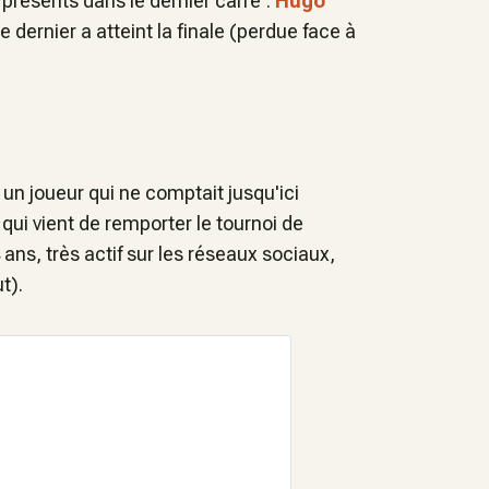
 présents dans le dernier carré :
Hugo
Ce dernier a atteint la finale (perdue face à
, un joueur qui ne comptait jusqu'ici
t qui vient de remporter le tournoi de
ans, très actif sur les réseaux sociaux,
t).