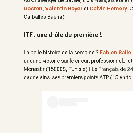
Au Challenger de Séville, trois Français étaient
Gaston
,
Valentin Royer
et
Calvin Hemery
. 
Carballes Baena).
ITF : une drôle de première !
La belle histoire de la semaine ?
Fabien Salle
aucune victoire sur le circuit professionnel... e
Monastir (15000$, Tunisie) ! Le Français de 24 
gagne ainsi ses premiers points ATP (15 en tou