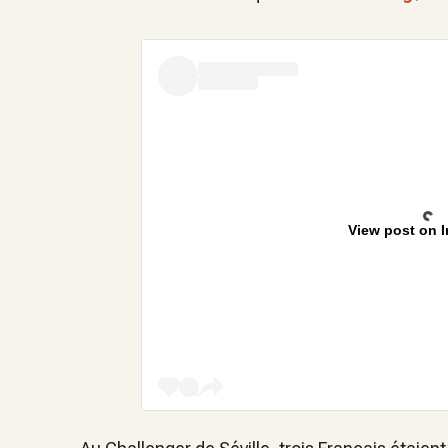
View post on 