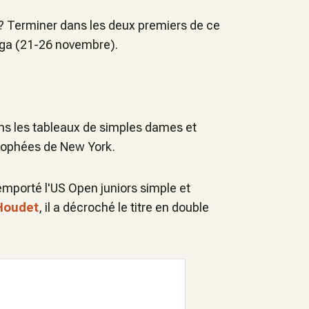
? Terminer dans les deux premiers de ce
aga (21-26 novembre).
ans les tableaux de simples dames et
trophées de New York.
remporté l'US Open juniors simple et
Houdet
, il a décroché le titre en double