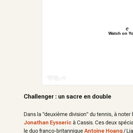
Watch on Y
Challenger : un sacre en double
Dans la "deuxième division" du tennis, à noter 
Jonathan Eysseric
à Cassis. Ces deux spéciali
le duo franco-britannique
Antoine Hoang
/ Li