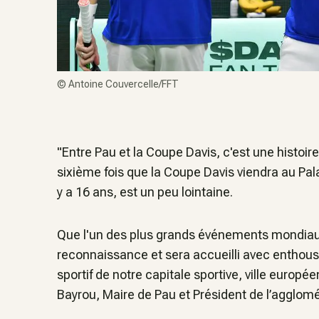
©
Antoine Couvercelle/FFT
"Entre Pau et la Coupe Davis, c'est une histoir
sixième fois que la Coupe Davis viendra au Palai
y a 16 ans, est un peu lointaine.
Que l'un des plus grands événements mondiaux 
reconnaissance et sera accueilli avec enthou
sportif de notre capitale sportive, ville europ
Bayrou, Maire de Pau et Président de l’agglom