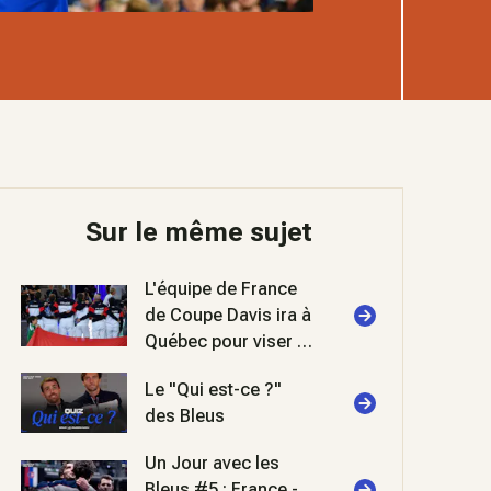
Sur le même sujet
L'équipe de France
de Coupe Davis ira à
Québec pour viser la
phase finale
Le "Qui est-ce ?"
des Bleus
Un Jour avec les
Bleus #5 : France -