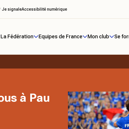
 Je signale
Accessibilité numérique
La Fédération
Equipes de France
Mon club
Se fo
tous à Pau