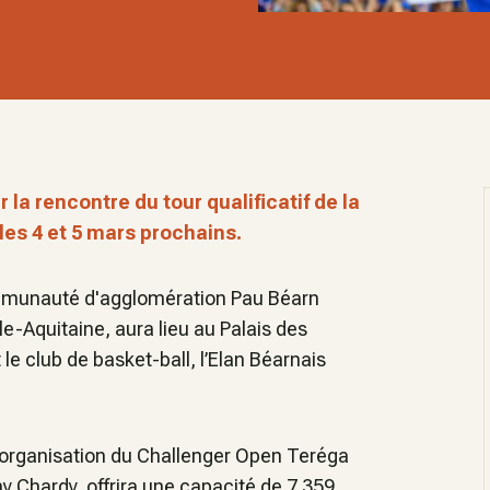
 la rencontre du tour qualificatif de la
les 4 et 5 mars prochains.
ommunauté d'agglomération Pau Béarn
le-Aquitaine, aura lieu au Palais des
le club de basket-ball, l’Elan Béarnais
 l'organisation du Challenger Open Teréga
my Chardy, offrira une capacité de 7 359