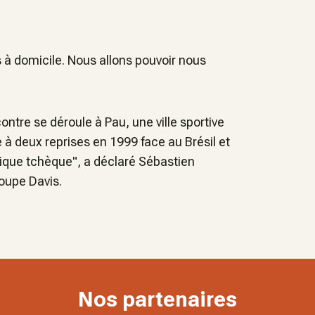
s à domicile. Nous allons pouvoir nous
ntre se déroule à Pau, une ville sportive
ué à deux reprises en 1999 face au Brésil et
blique tchèque", a déclaré Sébastien
oupe Davis.
Nos partenaires