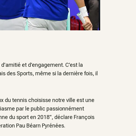
e d'amitié et d'engagement. C'est la
s des Sports, même si la dernière fois, il
du tennis choisisse notre ville est une
siasme par le public passionnément
éenne du sport en 2018", déclare François
ération Pau Béarn Pyrénées.