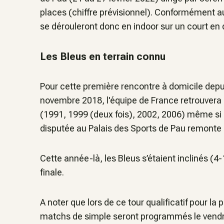
places (chiffre prévisionnel). Conformément a
se dérouleront donc en indoor sur un court en 
Les Bleus en terrain connu
Pour cette première rencontre à domicile depuis
novembre 2018, l'équipe de France retrouvera la 
(1991, 1999 (deux fois), 2002, 2006) même si 
disputée au Palais des Sports de Pau remonte 
Cette année-là, les Bleus s’étaient inclinés (4
finale.
A noter que lors de ce tour qualificatif pour l
matchs de simple seront programmés le vendre