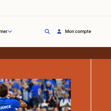
rmer
Mon compte