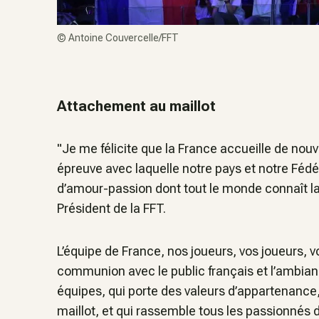
©
Antoine Couvercelle/FFT
Attachement au maillot
"Je me félicite que la France accueille de no
épreuve avec laquelle notre pays et notre Fédé
d’amour-passion dont tout le monde connaît la
Président de la FFT.
L’équipe de France, nos joueurs, vos joueurs, vo
communion avec le public français et l’ambianc
équipes, qui porte des valeurs d’appartenance
maillot, et qui rassemble tous les passionnés d