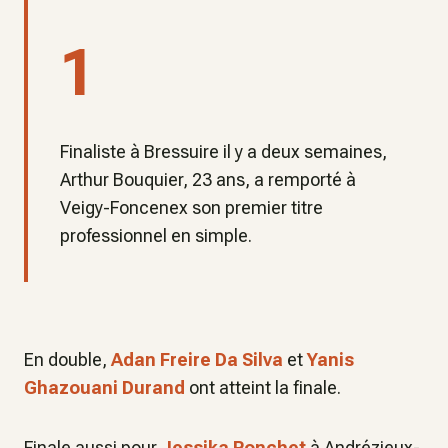
1
Finaliste à Bressuire il y a deux semaines,
Arthur Bouquier, 23 ans, a remporté à
Veigy-Foncenex son premier titre
professionnel en simple.
En double,
Adan Freire Da Silva
et
Yanis
Ghazouani Durand
ont atteint la finale.
Finale aussi pour
Jessika Ponchet
à Andrézieux-