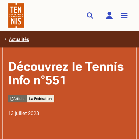
Actualités
Aller au contenu principal
Découvrez le Tennis
Info n°551
Article
La Fédération
13 juillet 2023