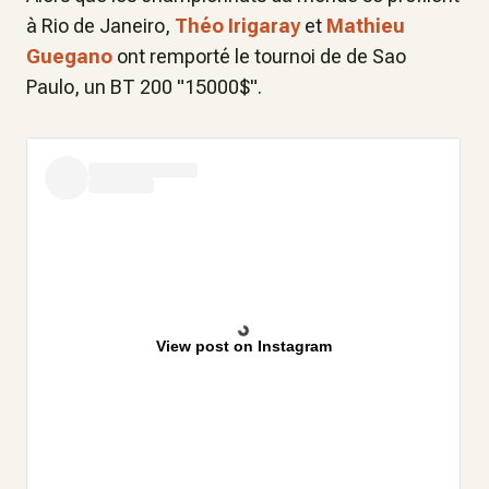
à Rio de Janeiro,
Théo Irigaray
et
Mathieu
Guegano
ont remporté le tournoi de de Sao
Paulo, un BT 200 "15000$".
View post on Instagram