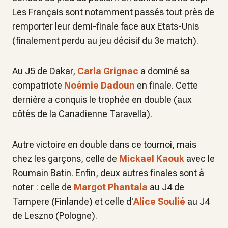
Les Français sont notamment passés tout près de
remporter leur demi-finale face aux Etats-Unis
(finalement perdu au jeu décisif du 3e match).
Au J5 de Dakar,
Carla Grignac
a dominé sa
compatriote
Noémie Dadoun
en finale. Cette
dernière a conquis le trophée en double (aux
côtés de la Canadienne Taravella).
Autre victoire en double dans ce tournoi, mais
chez les garçons, celle de
Mickael Kaouk
avec le
Roumain Batin. Enfin, deux autres finales sont à
noter : celle de
Margot Phantala
au J4 de
Tampere (Finlande) et celle d'
Alice Soulié
au J4
de Leszno (Pologne).