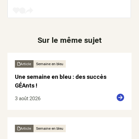
Sur le même sujet
Article
Semaine en bleu
Une semaine en bleu : des succès
GÉAnts !
3 août 2026
Article
Semaine en bleu