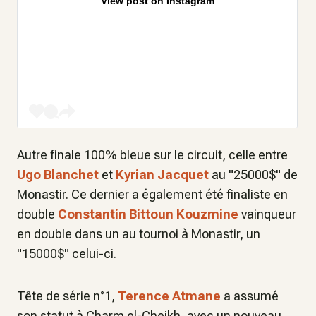
View post on Instagram
Autre finale 100% bleue sur le circuit, celle entre
Ugo Blanchet
et
Kyrian Jacquet
au "25000$" de
Monastir. Ce dernier a également été finaliste en
double
Constantin Bittoun Kouzmine
vainqueur
en double dans un au tournoi à Monastir, un
"15000$" celui-ci.
Tête de série n°1,
Terence Atmane
a assumé
son statut à Charm el-Cheikh, avec un nouveau