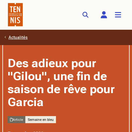
Actualités
Aller au contenu principal
Des adieux pour
"Gilou", une fin de
saison de rêve pour
Garcia
Article
Semaine en bleu