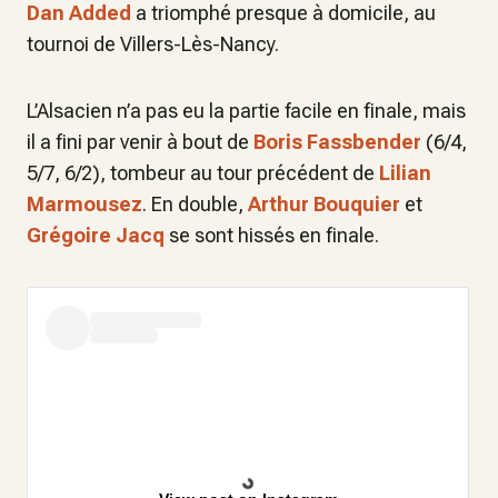
Dan Added
a triomphé presque à domicile, au
tournoi de Villers-Lès-Nancy.
L’Alsacien n’a pas eu la partie facile en finale, mais
il a fini par venir à bout de
Boris Fassbender
(6/4,
5/7, 6/2), tombeur au tour précédent de
Lilian
Marmousez
. En double,
Arthur Bouquier
et
Grégoire Jacq
se sont hissés en finale.