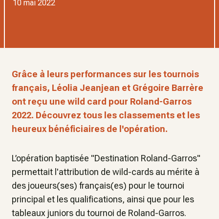
10 mai 2022
Grâce à leurs performances sur les tournois
français, Léolia Jeanjean et Grégoire Barrère
ont reçu une wild card pour Roland-Garros
2022. Découvrez tous les classements et les
heureux bénéficiaires de l'opération.
L’opération baptisée "Destination Roland-Garros"
permettait l'attribution de wild-cards au mérite à
des joueurs(ses) français(es) pour le tournoi
principal et les qualifications, ainsi que pour les
tableaux juniors du tournoi de Roland-Garros.