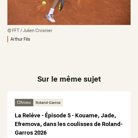
©
FFT / Julien Crosnier
Arthur Fils
Sur le même sujet
Video
Roland-Garros
La Relève - Épisode 5 - Kouame, Jade,
Efremova, dans les coulisses de Roland-
Garros 2026