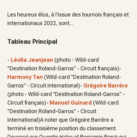
Les heureux élus, à l'issue des tournois français et
internationaux 2022, sont...
Tableau Principal
-
Léolia Jeanjean
(photo - Wild-card
"Destination Roland-Garros" - Circuit français)-
Harmony Tan
(Wild-card "Destination Roland-
Garros" - Circuit international)-
Grégoire Barrère
(photo - Wild-card "Destination Roland-Garros" -
Circuit français)-
Manuel Guinard
(Wild-card
"Destination Roland-Garros" - Circuit
international)A noter que Grégoire Barrère a
terminé en troisième position du classement.
Devancé par Quentin Halys et Benjamin Bonzi qui