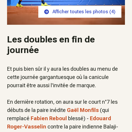
Afficher toutes les photos (
4
)
Les doubles en fin de
journée
Et puis bien sûr il y aura les doubles au menu de
cette journée gargantuesque où la canicule
pourrait être aussi l'invitée de marque.
En dernière rotation, on aura sur le court n°7 les
débuts de la paire inédite
Gaël Monfils
(qui
remplacé
Fabien Reboul
blessé) -
Edouard
Roger-Vasselin
contre la paire indienne Balaji-