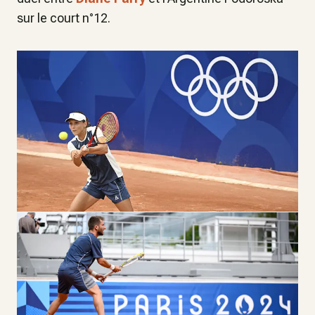
sur le court n°12.