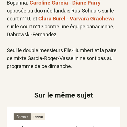
Bopanna,
Caroline Garcia
-
Diane Parry
opposée au duo néerlandais Rus-Schuurs sur le
court n°10, et
Clara Burel
-
Varvara Gracheva
sur le court n°13 contre une équipe canadienne,
Dabrowski-Fernandez.
Seul le double messieurs Fils-Humbert et la paire
de mixte Garcia-Roger-Vasselin ne sont pas au
programme de ce dimanche.
Sur le même sujet
Article
Tennis