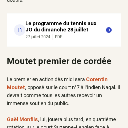
Le programme du tennis aux
JO du dimanche 28 juillet
27 juillet 2024
PDF
Moutet premier de cordée
Le premier en action dès midi sera
Corentin
Moutet
, opposé sur le court n°7 à l'Indien Nagal. Il
devrait comme tous les autres recevoir un
immense soutien du public.
Gaël Monfils
, lui, jouera plus tard, en quatrième
rotation, sur le court Suzanne-Lenglen face à