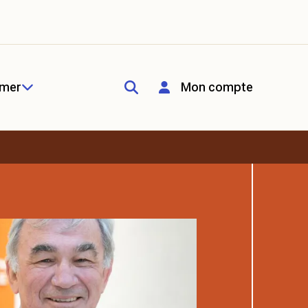
rmer
Mon compte