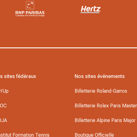
s sites fédéraux
Nos sites événements
n’Up
Billetterie Roland-Garros
DOC
Billetterie Rolex Paris Maste
OJA
Billetterie Alpine Paris Major
nstitut Formation Tennis
Boutique Officielle