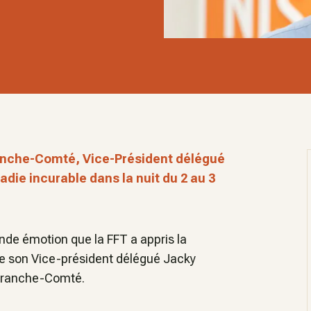
ranche-Comté, Vice-Président délégué
ladie incurable dans la nuit du 2 au 3
nde émotion que la FFT a appris la
 de son Vice-président délégué Jacky
-Franche-Comté.