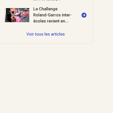
deuxième édition !
Le Challenge
Roland-Garros inter-
écoles revient en
2026 au stade
Roland-Garros
Voir tous les articles