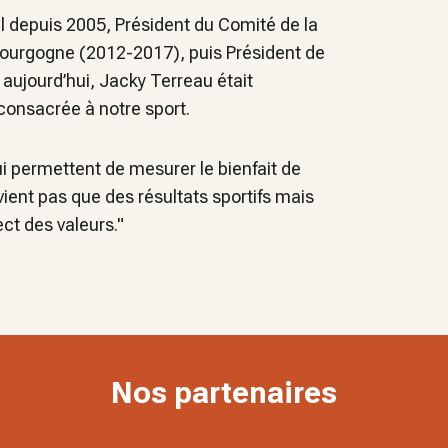
al depuis 2005, Président du Comité de la
Bourgogne (2012-2017), puis Président de
ujourd’hui, Jacky Terreau était
consacrée à notre sport.
ui permettent de mesurer le bienfait de
vient pas que des résultats sportifs mais
ect des valeurs."
Nos partenaires