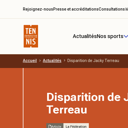
Rejoignez-nous
Presse et accréditations
Consultations

Actualités
Nos sports
Accueil
Actualités
Disparition de Jacky Terreau
Aller au contenu principal
Disparition de
Terreau
Article
La Fédération