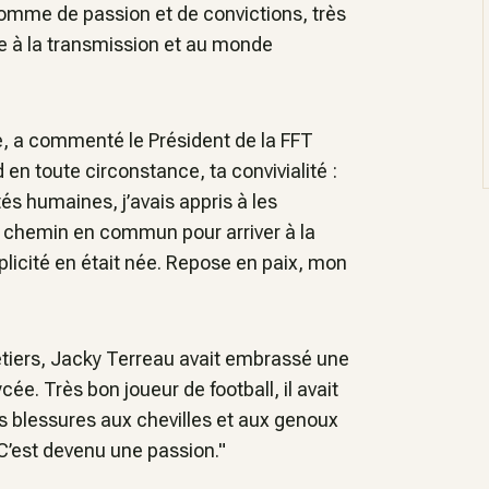
 homme de passion et de convictions, très
vie à la transmission et au monde
e, a commenté le Président de la FFT
 en toute circonstance, ta convivialité :
és humaines, j’avais appris à les
 chemin en commun pour arriver à la
licité en était née. Repose en paix, mon
étiers, Jacky Terreau avait embrassé une
e. Très bon joueur de football, il avait
les blessures aux chevilles et aux genoux
l. C’est devenu une passion."