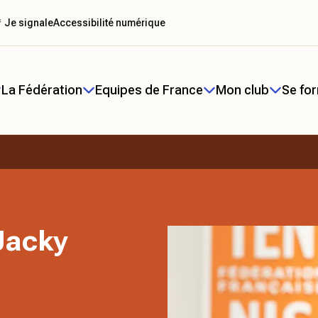
 Je signale
Accessibilité numérique
La Fédération
Equipes de France
Mon club
Se fo
 Jacky