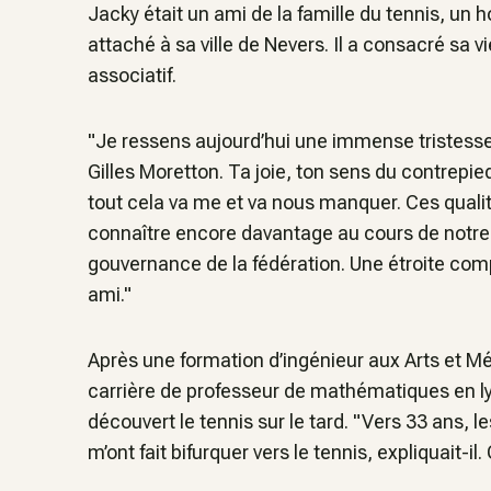
Jacky était un ami de la famille du tennis, un
attaché à sa ville de Nevers. Il a consacré sa 
associatif.
"Je ressens aujourd’hui une immense tristess
Gilles Moretton. Ta joie, ton sens du contrepied
tout cela va me et va nous manquer. Ces qualit
connaître encore davantage au cours de notre
gouvernance de la fédération. Une étroite comp
ami."
Après une formation d’ingénieur aux Arts et M
carrière de professeur de mathématiques en lycé
découvert le tennis sur le tard. "Vers 33 ans, 
m’ont fait bifurquer vers le tennis, expliquait-i