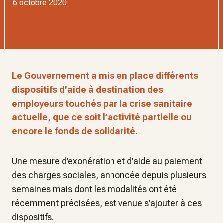
6 octobre 2020
Le Gouvernement a mis en place différents
dispositifs d’aide à destination des
employeurs touchés par la crise sanitaire
actuelle, que ce soit l’activité partielle ou
encore le fonds de solidarité.
Une mesure d’exonération et d’aide au paiement
des charges sociales, annoncée depuis plusieurs
semaines mais dont les modalités ont été
récemment précisées, est venue s’ajouter à ces
dispositifs.