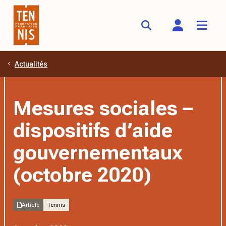
Actualités
Aller au contenu principal
Mesures sociales –
dispositifs d’aide
gouvernementaux
(octobre 2020)
Article
Tennis