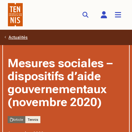
Actualités
Aller au contenu principal
Mesures sociales –
dispositifs d’aide
gouvernementaux
(novembre 2020)
Article
Tennis