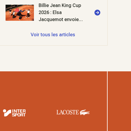
Billie Jean King Cup
2026 : Elsa
Jacquemot envoie
les bleues en
barrages
Voir tous les articles