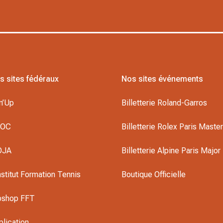
s sites fédéraux
Nos sites événements
n’Up
Billetterie Roland-Garros
DOC
Billetterie Rolex Paris Maste
OJA
Billetterie Alpine Paris Major
nstitut Formation Tennis
Boutique Officielle
oshop FFT
plication