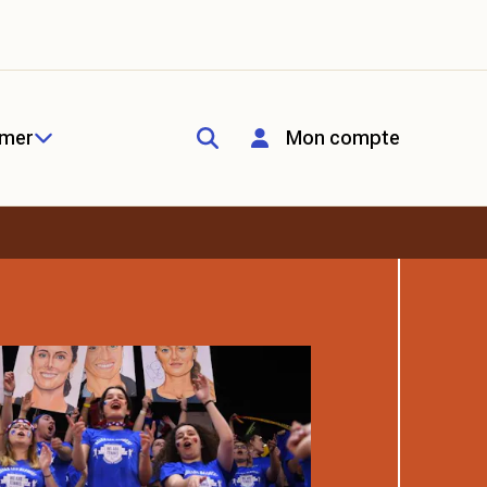
rmer
Mon compte