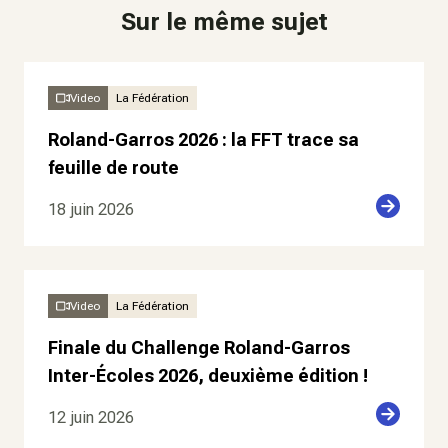
Sur le même sujet
Video
La Fédération
Roland-Garros 2026 : la FFT trace sa
feuille de route
18 juin 2026
Video
La Fédération
Finale du Challenge Roland-Garros
Inter-Écoles 2026, deuxième édition !
12 juin 2026