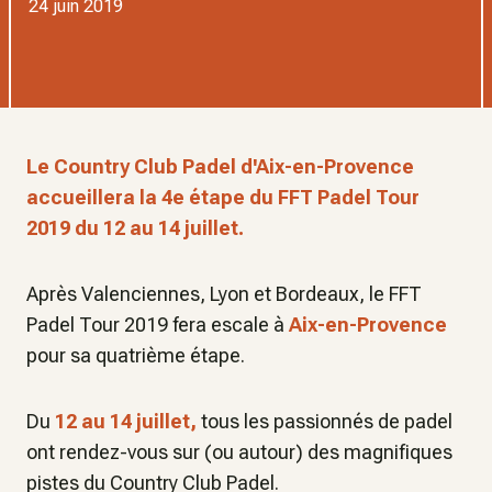
24 juin 2019
Le Country Club Padel d'Aix-en-Provence
accueillera la 4e étape du FFT Padel Tour
2019 du 12 au 14 juillet.
Après Valenciennes, Lyon et Bordeaux, le FFT
Padel Tour 2019 fera escale à
Aix-en-Provence
pour sa quatrième étape.
Du
12 au 14 juillet,
tous les passionnés de padel
ont rendez-vous sur (ou autour) des magnifiques
pistes du Country Club Padel.