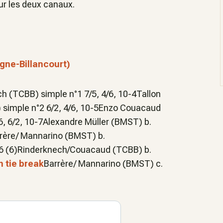
sur les deux canaux.
gne-Billancourt)
h (TCBB) simple n°1 7/5, 4/6, 10-4Tallon
 simple n°2 6/2, 4/6, 10-5Enzo Couacaud
6, 6/2, 10-7Alexandre Müller (BMST) b.
rrère/ Mannarino (BMST) b.
7/6 (6)Rinderknech/Couacaud (TCBB) b.
 tie break
Barrère/ Mannarino (BMST) c.