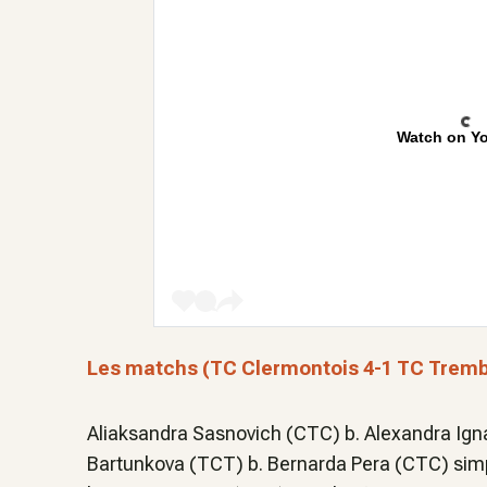
Watch on Y
Les matchs (TC Clermontois 4-1 TC Tremb
Aliaksandra Sasnovich (CTC) b. Alexandra Igna
Bartunkova (TCT) b. Bernarda Pera (CTC) simp