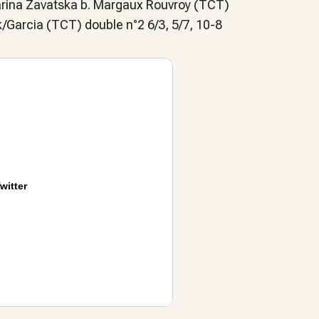
arina Zavatska b. Margaux Rouvroy (TCT)
ik/Garcia (TCT) double n°2 6/3, 5/7, 10-8
witter