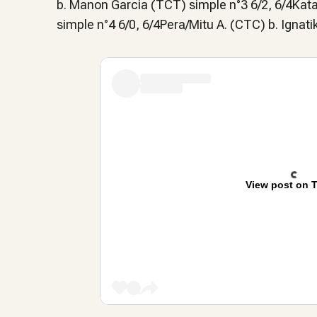
b. Manon Garcia (TCT) simple n°3 6/2, 6/4Kat
simple n°4 6/0, 6/4Pera/Mitu A. (CTC) b. Ignat
View post on T