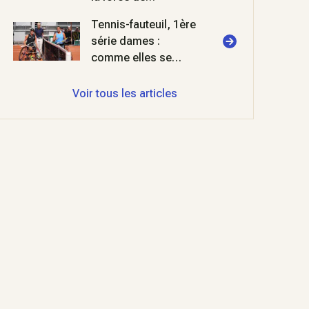
l'habitude
Tennis-fauteuil, 1ère
série dames :
comme elles se
retrouvent
Voir tous les articles