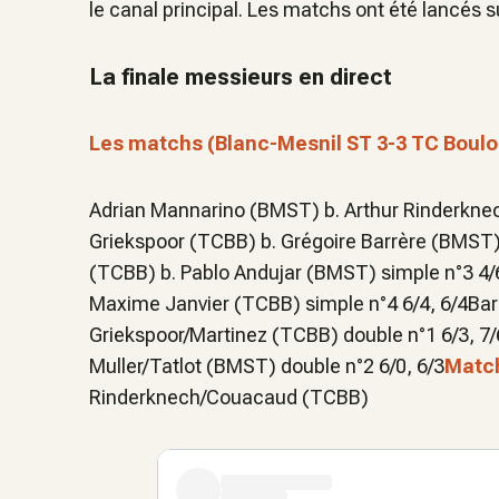
le canal principal. Les matchs ont été lancés 
La finale messieurs en direct
Les matchs (Blanc-Mesnil ST 3-3 TC Boulo
Adrian Mannarino (BMST) b. Arthur Rinderknec
Griekspoor (TCBB) b. Grégoire Barrère (BMST)
(TCBB) b. Pablo Andujar (BMST) simple n°3 4/
Maxime Janvier (TCBB) simple n°4 6/4, 6/4Ba
Griekspoor/Martinez (TCBB) double n°1 6/3, 
Muller/Tatlot (BMST) double n°2 6/0, 6/3
Match
Rinderknech/Couacaud (TCBB)