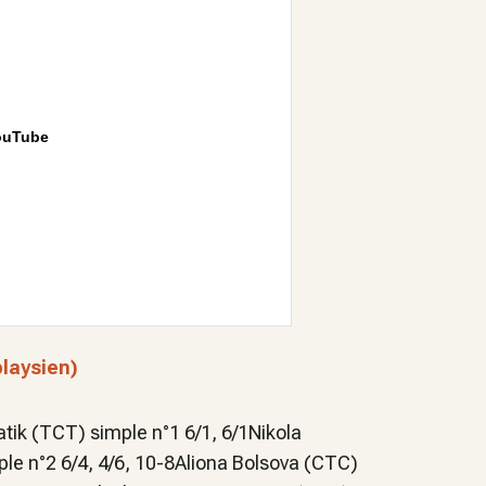
ouTube
laysien)
tik (TCT) simple n°1 6/1, 6/1Nikola
le n°2 6/4, 4/6, 10-8Aliona Bolsova (CTC)