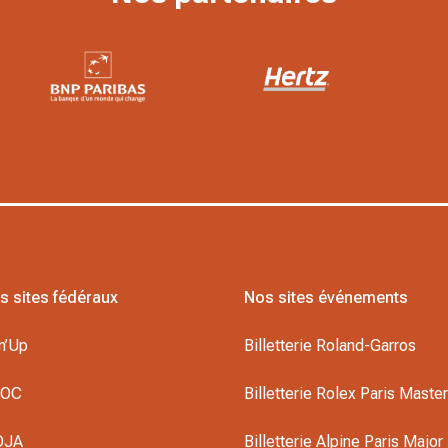
s sites fédéraux
Nos sites événements
n’Up
Billetterie Roland-Garros
DOC
Billetterie Rolex Paris Maste
OJA
Billetterie Alpine Paris Major