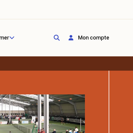
rmer
Mon compte