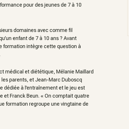
erformance pour des jeunes de 7 à 10
usieurs domaines avec comme fil
 qu’un enfant de 7 à 10 ans ?
Avant
e formation intègre cette question à
.
ect médical et diététique, Mélanie Maillard
vec les parents, et Jean-Marc Duboscq
ie dédiée à l’entraînement et le jeu est
e et Franck Beun. «
On comptait quatre
ue formation regroupe une vingtaine de