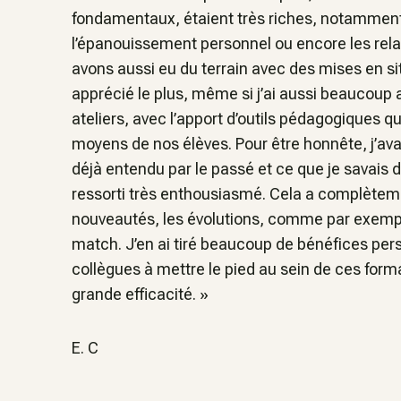
fondamentaux, étaient très riches, notamment
l’épanouissement personnel ou encore les rela
avons aussi eu du terrain avec des mises en situa
apprécié le plus, même si j’ai aussi beaucoup a
ateliers, avec l’apport d’outils pédagogiques q
moyens de nos élèves. Pour être honnête, j’ava
déjà entendu par le passé et ce que je savais 
ressorti très enthousiasmé. Cela a complètem
nouveautés, les évolutions, comme par exemple
match. J’en ai tiré beaucoup de bénéfices per
collègues à mettre le pied au sein de ces forma
grande efficacité. »
E. C