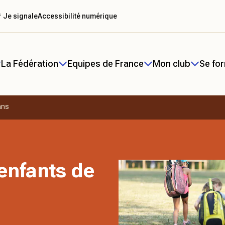
 Je signale
Accessibilité numérique
La Fédération
Equipes de France
Mon club
Se fo
ans
enfants de