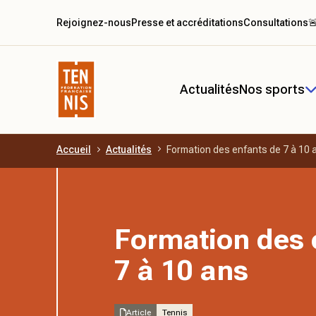
Rejoignez-nous
Presse et accréditations
Consultations

Actualités
Nos sports
Accueil
Actualités
Formation des enfants de 7 à 10 
Aller au contenu principal
Formation des 
7 à 10 ans
Article
Tennis