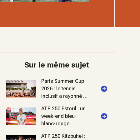
Sur le même sujet
Paris Summer Cup
2026 : le tennis
inclusif a rayonné à
Roland-Garros
ATP 250 Estoril : un
week-end bleu-
blanc-rouge
ATP 250 Kitzbuhel :