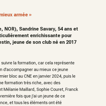
 mieux armée »
, NOR), Sandrine Savary, 54 ans et
rticulièrement enrichissante pour
tin, jeune de son club né en 2017
 suivre la formation, car cela représente
un d’accompagner au mieux ce jeune
remier bloc au CNE en janvier 2024, puis le
e formation très riche, avec des
t Mélanie Maillard, Sophie Couret, Franck
remière fois que j’ai un jeune de ce
ce, et tous les éléments ont été