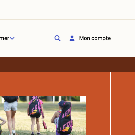
rmer
Mon compte