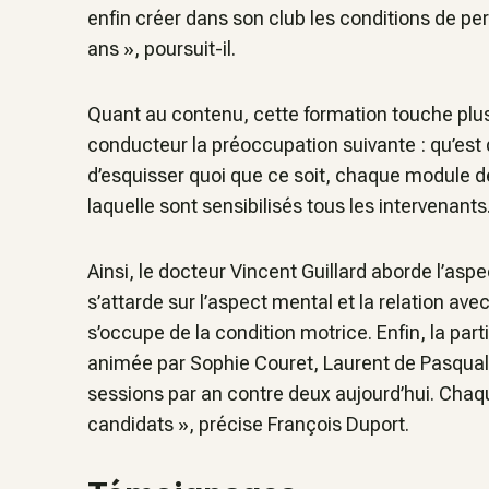
enfin créer dans son club les conditions de p
ans »
, poursuit-il.
Quant au contenu, cette formation touche pl
conducteur la préoccupation suivante :
qu’est
d’esquisser quoi que ce soit, chaque module d
laquelle sont sensibilisés tous les intervenants
Ainsi, le docteur Vincent Guillard aborde l’asp
s’attarde sur l’aspect mental et la relation a
s’occupe de la condition motrice. Enfin, la part
animée par Sophie Couret, Laurent de Pasqual
sessions par an contre deux aujourd’hui. Chaq
candidats »,
précise François Duport.