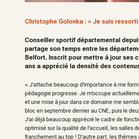
Christophe Golonka : « Je suis ressort
Conseiller sportif départemental depu
partage son temps entre les départeme
Belfort. Inscrit pour mettre à jour ses
ans a apprécié la densité des contenu
« J’attache beaucoup d’importance à me former
pédagogie progresse. Je m’occupe actuellemen
et une mise à jour dans ce domaine me semblait
bloc en septembre dernier au CNE, puis le de
J’ai déjà beaucoup apprécié le cadre de fonct
optimisé sur la qualité de l’accueil, les salles 
franchement au top ! D’autre part, les thèmes 