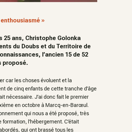
i enthousiasmé »
is 25 ans, Christophe Golonka
nts du Doubs et du Territoire de
 connaissances, l’ancien 15 de 52
s proposé.
 car les choses évoluent et la
t de cinq enfants de cette tranche d’âge
 nécessaire. J’ai donc fait le premier
uxième en octobre à Marcq-en-Barœul.
ionnement qui nous a été proposé, très
de formation, l’hébergement. C’était
abordés, qui ont brassé tous les