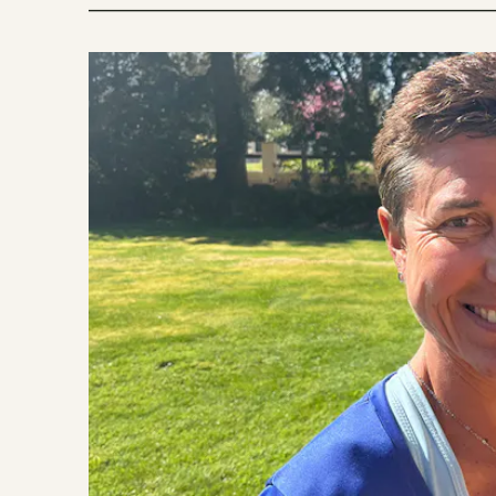
________________________________________