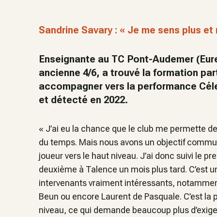
Sandrine Savary : « Je me sens plus et
Enseignante au TC Pont-Audemer (Eure
ancienne 4/6, a trouvé la formation pa
accompagner vers la performance Céles
et détecté en 2022.
« J’ai eu la chance que le club me permette de
du temps. Mais nous avons un objectif comm
joueur vers le haut niveau. J’ai donc suivi le p
deuxième à Talence un mois plus tard. C’est un
intervenants vraiment intéressants, notammen
Beun ou encore Laurent de Pasquale. C’est la p
niveau, ce qui demande beaucoup plus d’exigen