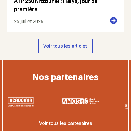
ATP 250 Kitzbuhel : Halys, jour de
première
25 juillet 2026
Voir tous les articles
Nos partenaires
Voir tous les partenaires