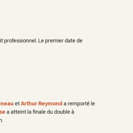
uit professionnel. Le premier date de
ineau
et
Arthur Reymond
a remporté le
sse
a atteint la finale du double à
n.