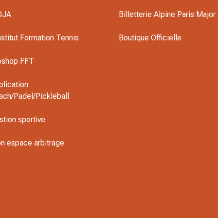
OJA
Billetterie Alpine Paris Major
nstitut Formation Tennis
Boutique Officielle
oshop FFT
plication
ach/Padel/Pickleball
stion sportive
n espace arbitrage