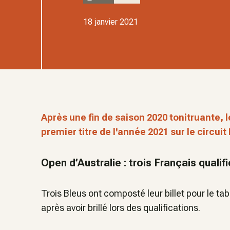
18 janvier 2021
Après une fin de saison 2020 tonitruante,
premier titre de l'année 2021 sur le circuit
Open d’Australie : trois Français qualifi
Trois Bleus ont composté leur billet pour le tab
après avoir brillé lors des qualifications.