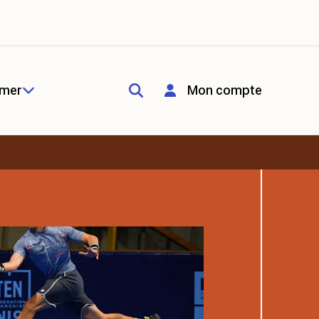
rmer
Mon compte