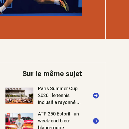
Sur le même sujet
Paris Summer Cup
2026 : le tennis
inclusif a rayonné à
Roland-Garros
ATP 250 Estoril : un
week-end bleu-
blanc-rouge