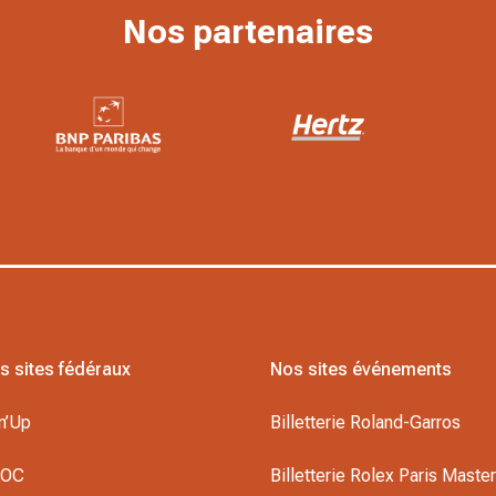
Nos partenaires
s sites fédéraux
Nos sites événements
n’Up
Billetterie Roland-Garros
DOC
Billetterie Rolex Paris Maste