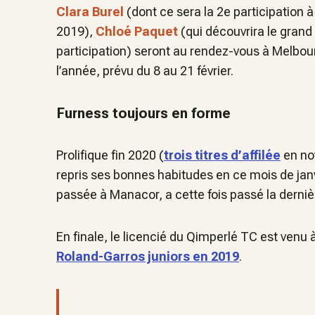
Clara Burel
(dont ce sera la 2e participation à
2019),
Chloé Paquet
(qui découvrira le grand
participation) seront au rendez-vous à Melbou
l’année, prévu du 8 au 21 février.
Furness toujours en forme
Prolifique fin 2020 (
trois titres d’affilée
en no
repris ses bonnes habitudes en ce mois de janvi
passée à Manacor, a cette fois passé la dern
En finale, le licencié du Qimperlé TC est venu
Roland-Garros juniors en 2019
.