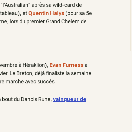
 "l'Australian" après sa wild-card de
 tableau), et
Quentin Halys
(pour sa 5e
rne, lors du premier Grand Chelem de
vembre à Héraklion),
Evan Furness
a
er. Le Breton, déjà finaliste la semaine
ière marche avec succès.
 à bout du Danois Rune,
vainqueur de