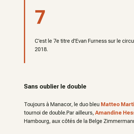
7
C'est le 7e titre d'Evan Furness sur le circ
2018.
Sans oublier le double
Toujours à Manacor,
le duo bleu
Matteo Mart
tournoi de double.Par ailleurs,
Amandine He
Hambourg, aux côtés de la Belge Zimmerman