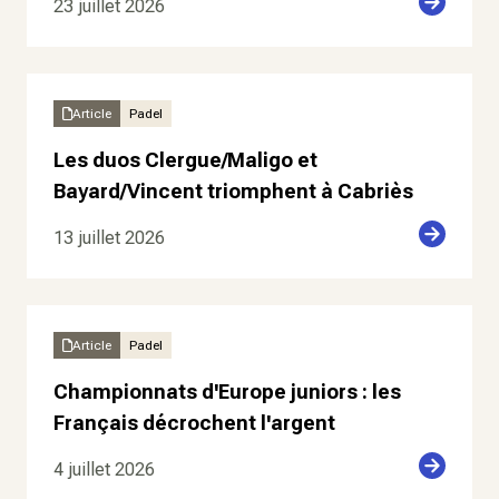
23 juillet 2026
Article
Padel
Les duos Clergue/Maligo et
Bayard/Vincent triomphent à Cabriès
13 juillet 2026
Article
Padel
Championnats d'Europe juniors : les
Français décrochent l'argent
4 juillet 2026