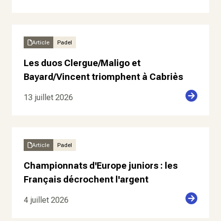
Article
Padel
Les duos Clergue/Maligo et
Bayard/Vincent triomphent à Cabriès
13 juillet 2026
Article
Padel
Championnats d'Europe juniors : les
Français décrochent l'argent
4 juillet 2026