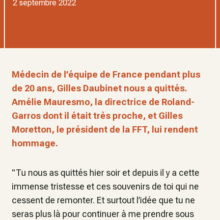
2 septembre 2022
Médecin de l’équipe de France pendant plus
de 20 ans, Gilles Daubinet nous a quittés.
Amélie Mauresmo, la directrice de Roland-
Garros dont il était très proche, et Gilles
Moretton, le président de la FFT, lui rendent
hommage.
"Tu nous as quittés hier soir et depuis il y a cette
immense tristesse et ces souvenirs de toi qui ne
cessent de remonter. Et surtout l’idée que tu ne
seras plus là pour continuer à me prendre sous