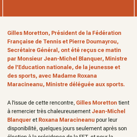
Gilles Moretton, Président de la Fédération
Française de Tennis et Pierre Doumayrou,
Secrétaire Général, ont été reçus ce matin
par Monsieur Jean-Michel Blanquer, Ministre
de l’Education nationale, de la jeunesse et
des sports, avec Madame Roxana
Maracineanu, Ministre déléguée aux sports.
A l’issue de cette rencontre,
Gilles Moretton
tient
à remercier très chaleureusement
Jean-Michel
Blanquer
et
Roxana Maracineanu
pour leur
disponibilité, quelques jours seulement après son
élection à la présidence de la FFT, et pour la