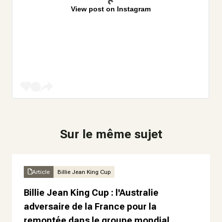
View post on Instagram
Sur le même sujet
Article
Billie Jean King Cup
Billie Jean King Cup : l'Australie
adversaire de la France pour la
remontée dans le groupe mondial