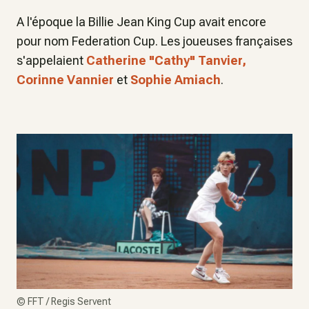
A l'époque la Billie Jean King Cup avait encore
pour nom Federation Cup. Les joueuses françaises
s'appelaient
Catherine "Cathy" Tanvier,
Corinne Vannier
et
Sophie Amiach
.
©
FFT / Regis Servent