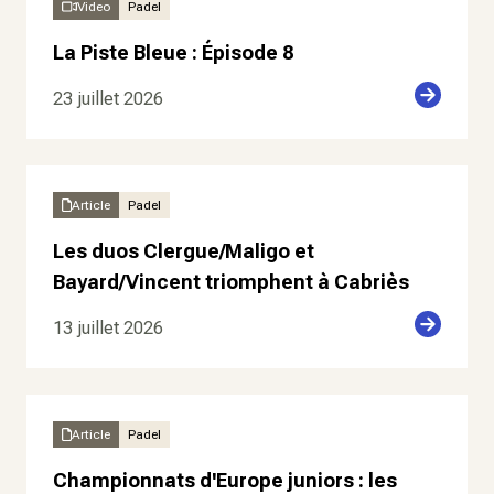
Video
Padel
La Piste Bleue : Épisode 8
23 juillet 2026
Article
Padel
Les duos Clergue/Maligo et
Bayard/Vincent triomphent à Cabriès
13 juillet 2026
Article
Padel
Championnats d'Europe juniors : les